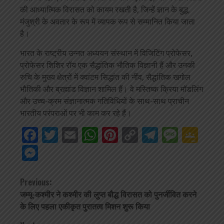
की आध्यात्मिक विरासत को कायम रखती है, जिन्हें ज्ञान के बुद्ध,
मंजुश्री के अवतार के रूप में व्यापक रूप से सम्मानित किया जाता
है।
भारत के राष्ट्रीय उन्नत अध्ययन संस्थान में विजिटिंग प्रोफेसर,
प्रोफेसर शिशिर रॉय एक सैद्धांतिक भौतिक विज्ञानी हैं और उनकी
रुचि के मुख्य क्षेत्रों में क्वांटम सिद्धांत की नींव, सैद्धांतिक खगोल
भौतिकी और ब्रह्मांड विज्ञान शामिल हैं। वे मस्तिष्क क्रिया मॉडलिंग
और उच्च-क्रम संज्ञानात्मक गतिविधियों के साथ-साथ प्राचीन
भारतीय परंपराओं पर भी काम कर रहे हैं।
Facebook
Twitter
Email
WhatsApp
Pinterest
Copy
Telegra
Mess
Go
Link
Cla
Messenger
Continue
Previous:
जम्मू-कश्मीर ने कश्मीर की लुप्त बौद्ध विरासत को पुनर्जीवित करने
Reading
के लिए पहला एकीकृत पुरातत्व मिशन शुरू किया