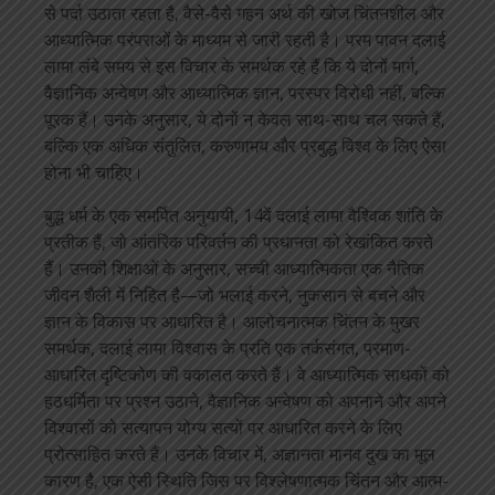
से पर्दा उठाता रहता है, वैसे-वैसे गहन अर्थ की खोज चिंतनशील और
आध्यात्मिक परंपराओं के माध्यम से जारी रहती है। परम पावन दलाई
लामा लंबे समय से इस विचार के समर्थक रहे हैं कि ये दोनों मार्ग,
वैज्ञानिक अन्वेषण और आध्यात्मिक ज्ञान, परस्पर विरोधी नहीं, बल्कि
पूरक हैं। उनके अनुसार, ये दोनों न केवल साथ-साथ चल सकते हैं,
बल्कि एक अधिक संतुलित, करुणामय और प्रबुद्ध विश्व के लिए ऐसा
होना भी चाहिए।
बुद्ध धर्म के एक समर्पित अनुयायी, 14वें दलाई लामा वैश्विक शांति के
प्रतीक हैं, जो आंतरिक परिवर्तन की प्रधानता को रेखांकित करते
हैं। उनकी शिक्षाओं के अनुसार, सच्ची आध्यात्मिकता एक नैतिक
जीवन शैली में निहित है—जो भलाई करने, नुकसान से बचने और
ज्ञान के विकास पर आधारित है। आलोचनात्मक चिंतन के मुखर
समर्थक, दलाई लामा विश्वास के प्रति एक तर्कसंगत, प्रमाण-
आधारित दृष्टिकोण की वकालत करते हैं। वे आध्यात्मिक साधकों को
हठधर्मिता पर प्रश्न उठाने, वैज्ञानिक अन्वेषण को अपनाने और अपने
विश्वासों को सत्यापन योग्य सत्यों पर आधारित करने के लिए
प्रोत्साहित करते हैं। उनके विचार में, अज्ञानता मानव दुख का मूल
कारण है, एक ऐसी स्थिति जिस पर विश्लेषणात्मक चिंतन और आत्म-