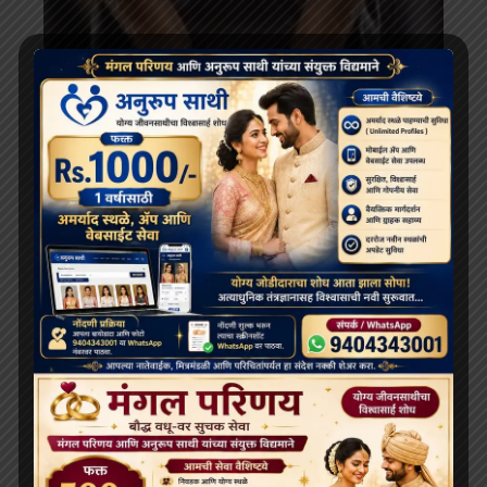
देश
तिब्बती बौद्ध भिक्षु की हत्या के आरोप में तीन गिरफ्तार
May 5, 2026
SEARCH
Search