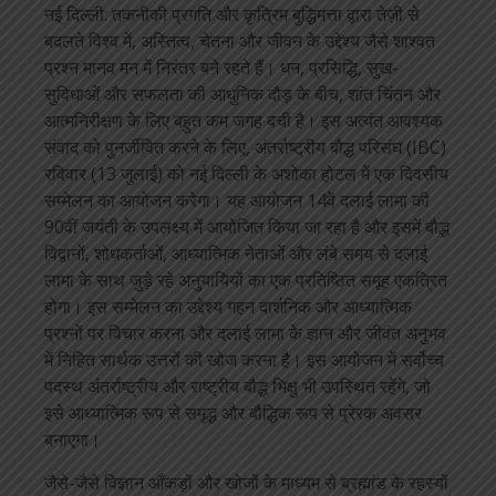
नई दिल्ली: तकनीकी प्रगति और कृत्रिम बुद्धिमत्ता द्वारा तेज़ी से
बदलते विश्व में, अस्तित्व, चेतना और जीवन के उद्देश्य जैसे शाश्वत
प्रश्न मानव मन में निरंतर बने रहते हैं। धन, प्रसिद्धि, सुख-
सुविधाओं और सफलता की आधुनिक दौड़ के बीच, शांत चिंतन और
आत्मनिरीक्षण के लिए बहुत कम जगह बची है। इस अत्यंत आवश्यक
संवाद को पुनर्जीवित करने के लिए, अंतर्राष्ट्रीय बौद्ध परिसंघ (IBC)
रविवार (13 जुलाई) को नई दिल्ली के अशोका होटल में एक दिवसीय
सम्मेलन का आयोजन करेगा। यह आयोजन 14वें दलाई लामा की
90वीं जयंती के उपलक्ष्य में आयोजित किया जा रहा है और इसमें बौद्ध
विद्वानों, शोधकर्ताओं, आध्यात्मिक नेताओं और लंबे समय से दलाई
लामा के साथ जुड़े रहे अनुयायियों का एक प्रतिष्ठित समूह एकत्रित
होगा। इस सम्मेलन का उद्देश्य गहन दार्शनिक और आध्यात्मिक
प्रश्नों पर विचार करना और दलाई लामा के ज्ञान और जीवंत अनुभव
में निहित सार्थक उत्तरों की खोज करना है। इस आयोजन में सर्वोच्च
पदस्थ अंतर्राष्ट्रीय और राष्ट्रीय बौद्ध भिक्षु भी उपस्थित रहेंगे, जो
इसे आध्यात्मिक रूप से समृद्ध और बौद्धिक रूप से प्रेरक अवसर
बनाएगा।
जैसे-जैसे विज्ञान आँकड़ों और खोजों के माध्यम से ब्रह्मांड के रहस्यों