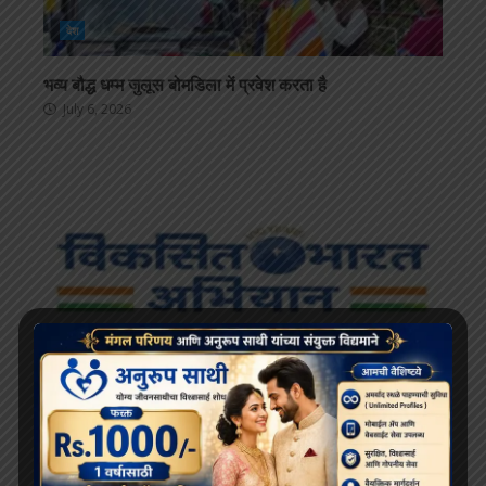
देश
भव्य बौद्ध धम्म जुलूस बोमडिला में प्रवेश करता है
July 6, 2026
देश
‘विकसित भारत 2047’ के लिए बौद्ध मूल्य और आधुनिक विज्ञान
अहम: हिमाचल के राज्यपाल