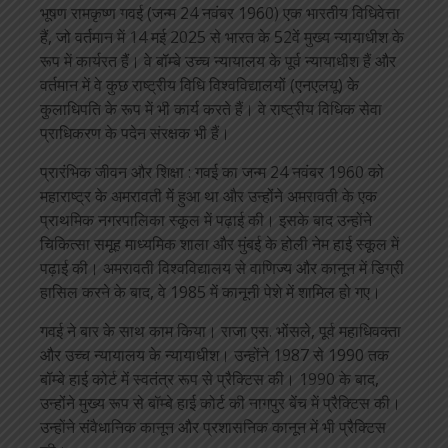
भूषण रामकृष्ण गवई (जन्म 24 नवंबर 1960) एक भारतीय विधिवेत्ता
हैं, जो वर्तमान में 14 मई 2025 से भारत के 52वें मुख्य न्यायाधीश के
रूप में कार्यरत हैं। वे बॉम्बे उच्च न्यायालय के पूर्व न्यायाधीश हैं और
वर्तमान में वे कुछ राष्ट्रीय विधि विश्वविद्यालयों (एनएलयू) के
कुलाधिपति के रूप में भी कार्य करते हैं। वे राष्ट्रीय विधिक सेवा
प्राधिकरण के पदेन संरक्षक भी हैं।
प्रारंभिक जीवन और शिक्षा : गवई का जन्म 24 नवंबर 1960 को
महाराष्ट्र के अमरावती में हुआ था और उन्होंने अमरावती के एक
प्राथमिक नगरपालिका स्कूल में पढ़ाई की। इसके बाद उन्होंने
चिकित्सा समूह माध्यमिक शाला और मुंबई के होली नेम हाई स्कूल में
पढ़ाई की। अमरावती विश्वविद्यालय से वाणिज्य और कानून में डिग्री
हासिल करने के बाद, वे 1985 में कानूनी पेशे में शामिल हो गए।
गवई ने बार के साथ काम किया। राजा एस. भोंसले, पूर्व महाधिवक्ता
और उच्च न्यायालय के न्यायाधीश। उन्होंने 1987 से 1990 तक
बॉम्बे हाई कोर्ट में स्वतंत्र रूप से प्रैक्टिस की। 1990 के बाद,
उन्होंने मुख्य रूप से बॉम्बे हाई कोर्ट की नागपुर बेंच में प्रैक्टिस की।
उन्होंने संवैधानिक कानून और प्रशासनिक कानून में भी प्रैक्टिस