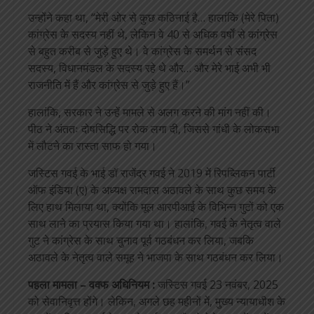
उन्होंने कहा था, “मेरी ओर से कुछ कठिनाई है… हालांकि (मेरे पिता)
कांग्रेस के सदस्य नहीं थे, लेकिन वे 40 से अधिक वर्षों से कांग्रेस
से बहुत करीब से जुड़े हुए थे। वे कांग्रेस के समर्थन से संसद
सदस्य, विधानमंडल के सदस्य रहे थे और… और मेरे भाई अभी भी
राजनीति में हैं और कांग्रेस से जुड़े हुए हैं।”
हालांकि, सरकार ने उन्हें मामले से अलग करने की मांग नहीं की।
पीठ ने अंततः दोषसिद्धि पर रोक लगा दी, जिससे गांधी के लोकसभा
में लौटने का रास्ता साफ हो गया।
जस्टिस गवई के भाई डॉ राजेंद्र गवई ने 2019 में रिपब्लिकन पार्टी
ऑफ इंडिया (ए) के अध्यक्ष रामदास अठावले के साथ कुछ समय के
लिए हाथ मिलाया था, क्योंकि मूल आरपीआई के विभिन्न गुटों को एक
साथ लाने का प्रयास किया गया था। हालांकि, गवई के नेतृत्व वाले
गुट ने कांग्रेस के साथ चुनाव पूर्व गठबंधन कर लिया, जबकि
अठावले के नेतृत्व वाले समूह ने भाजपा के साथ गठबंधन कर लिया।
पहला मामला – वक्फ अधिनियम :
जस्टिस गवई 23 नवंबर, 2025
को सेवानिवृत्त होंगे। लेकिन, अगले छह महीनों में, मुख्य न्यायाधीश के