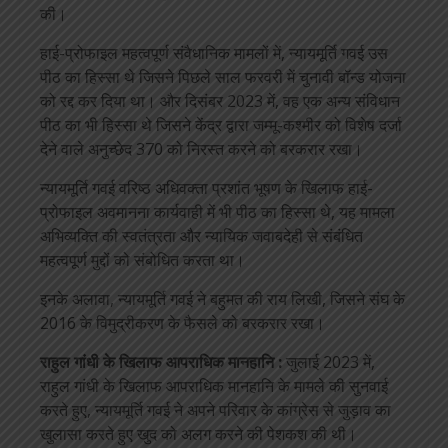
की।
हाई-प्रोफाइल महत्वपूर्ण संवैधानिक मामलों में, न्यायमूर्ति गवई उस
पीठ का हिस्सा थे जिसने पिछले साल फरवरी में चुनावी बॉन्ड योजना
को रद्द कर दिया था। और दिसंबर 2023 में, वह एक अन्य संविधान
पीठ का भी हिस्सा थे जिसने केंद्र द्वारा जम्मू-कश्मीर को विशेष दर्जा
देने वाले अनुच्छेद 370 को निरस्त करने को बरकरार रखा।
न्यायमूर्ति गवई वरिष्ठ अधिवक्ता प्रशांत भूषण के खिलाफ हाई-
प्रोफाइल अवमानना ​​कार्यवाही में भी पीठ का हिस्सा थे, यह मामला
अभिव्यक्ति की स्वतंत्रता और न्यायिक जवाबदेही से संबंधित
महत्वपूर्ण मुद्दों को संबोधित करता था।
इनके अलावा, न्यायमूर्ति गवई ने बहुमत की राय लिखी, जिसने संघ के
2016 के विमुद्रीकरण के फैसले को बरकरार रखा।
राहुल गांधी के खिलाफ आपराधिक मानहानि :
जुलाई 2023 में,
राहुल गांधी के खिलाफ आपराधिक मानहानि के मामले की सुनवाई
करते हुए, न्यायमूर्ति गवई ने अपने परिवार के कांग्रेस से जुड़ाव का
खुलासा करते हुए खुद को अलग करने की पेशकश की थी।