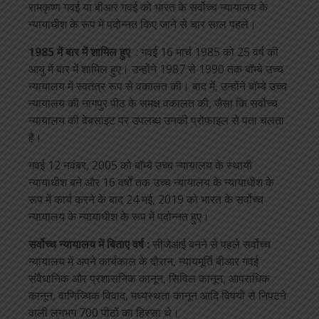
रामकृष्ण गवई या बीआर गवई को भारत के सर्वोच्च न्यायालय के
न्यायाधीश के रूप में पदोन्नत किए जाने से चार साल पहले।
1985 में बार में शामिल हुए
: गवई 16 मार्च 1985 को 25 वर्ष की
आयु में बार में शामिल हुए। उन्होंने 1987 से 1990 तक बॉम्बे उच्च
न्यायालय में स्वतंत्र रूप से वकालत की। बाद में, उन्होंने बॉम्बे उच्च
न्यायालय की नागपुर पीठ के समक्ष वकालत की, जैसा कि सर्वोच्च
न्यायालय की वेबसाइट पर उपलब्ध उनकी प्रोफ़ाइल से पता चलता
है।
गवई 12 नवंबर, 2005 को बॉम्बे उच्च न्यायालय के स्थायी
न्यायाधीश बने और 16 वर्षों तक उच्च न्यायालय के न्यायाधीश के
रूप में कार्य करने के बाद 24 मई, 2019 को भारत के सर्वोच्च
न्यायालय के न्यायाधीश के रूप में पदोन्नत हुए।
सर्वोच्च न्यायालय में बिताए वर्ष :
सीजेआई बनने से पहले सर्वोच्च
न्यायालय में अपने कार्यकाल के दौरान, न्यायमूर्ति बीआर गवई
संवैधानिक और प्रशासनिक कानून, सिविल कानून, आपराधिक
कानून, वाणिज्यिक विवाद, मध्यस्थता कानून आदि विषयों से निपटने
वाली लगभग 700 पीठों का हिस्सा थे।