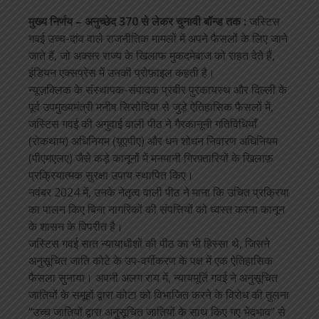
मुख्य निर्णय – अनुच्छेद 370 से लेकर चुनावी बॉन्ड तक :
जस्टिस
गवई उच्च-दांव वाले राजनीतिक मामलों में अपने फैसलों के लिए जाने
जाते हैं, जो अक्सर राज्य के खिलाफ मुकदमेबाज को राहत देते हैं,
इंडियन एक्सप्रेस में उनकी प्रोफ़ाइल कहती है।
न्यूज़क्लिक के संस्थापक-संपादक प्रबीर पुरकायस्थ और दिल्ली के
पूर्व उपमुख्यमंत्री मनीष सिसोदिया से जुड़े ऐतिहासिक फैसलों में,
जस्टिस गवई की अगुवाई वाली पीठ ने गैरकानूनी गतिविधियाँ
(रोकथाम) अधिनियम (यूएपीए) और धन शोधन निवारण अधिनियम
(पीएमएलए) जैसे कड़े कानूनों में मनमानी गिरफ़्तारियों के खिलाफ़
प्रक्रियात्मक सुरक्षा उपाय स्थापित किए।
नवंबर 2024 में, उनके नेतृत्व वाली पीठ ने माना कि उचित प्रक्रिया
का पालन किए बिना नागरिकों की संपत्तियों को ध्वस्त करना कानून
के शासन के विपरीत है।
जस्टिस गवई सात न्यायाधीशों की पीठ का भी हिस्सा थे, जिसने
अनुसूचित जाति कोटे के उप-वर्गीकरण के पक्ष में एक ऐतिहासिक
फैसला सुनाया। अपनी अलग राय में, न्यायमूर्ति गवई ने अनुसूचित
जातियों के समूहों द्वारा कोटा को विभाजित करने के विरोध की तुलना
“उच्च जातियों द्वारा अनुसूचित जातियों के साथ किए गए भेदभाव” से