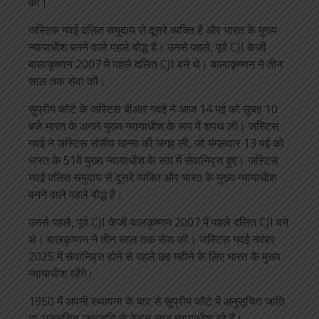
की।
जस्टिस गवई दलित समुदाय से दूसरे व्यक्ति हैं और भारत के मुख्य
न्यायाधीश बनने वाले पहले बौद्ध हैं। उनसे पहले, पूर्व CJI केजी
बालाकृष्णन 2007 में पहले दलित CJI बने थे। बालाकृष्णन ने तीन
साल तक सेवा की।
सुप्रीम कोर्ट के जस्टिस बीआर गवई ने आज 14 मई को सुबह 10
बजे भारत के अगले मुख्य न्यायाधीश के रूप में शपथ ली। जस्टिस
गवई ने जस्टिस संजीव खन्ना की जगह ली, जो मंगलवार 13 मई को
भारत के 51वें मुख्य न्यायाधीश के रूप में सेवानिवृत्त हुए। जस्टिस
गवई दलित समुदाय से दूसरे व्यक्ति और भारत के मुख्य न्यायाधीश
बनने वाले पहले बौद्ध हैं।
उनसे पहले, पूर्व CJI केजी बालकृष्णन 2007 में पहले दलित CJI बने
थे। बालकृष्णन ने तीन साल तक सेवा की। जस्टिस गवई नवंबर
2025 में सेवानिवृत्त होने से पहले छह महीने के लिए भारत के मुख्य
न्यायाधीश रहेंगे।
1950 में अपनी स्थापना के बाद से सुप्रीम कोर्ट में अनुसूचित जाति
या अनुसूचित जनजाति से केवल सात न्यायाधीश रहे हैं।