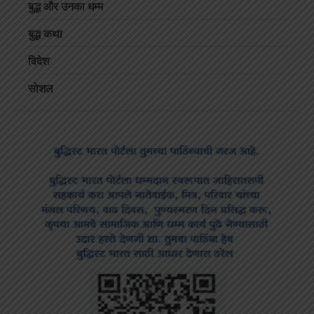
बुद्ध और उनका धम्म
बुद्ध कथा
विदेश
सोशल