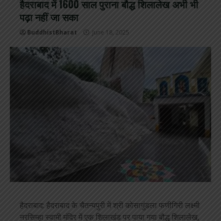
हैदराबाद में 1600 साल पुराना बौद्ध शिलालेख अभी भी
पढ़ा नहीं जा सका
BuddhistBharat
June 18, 2025
हैदराबाद: हैदराबाद के चैतन्यपुरी में श्री कोसागुंडला फणीगिरी लक्ष्मी
नरसिम्हा स्वामी मंदिर में एक शिलाखंड पर पाया गया बौद्ध शिलालेख,