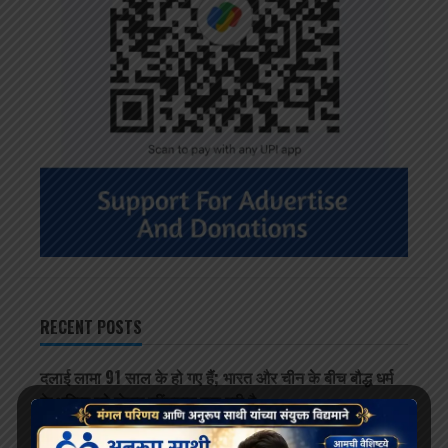
RECENT POSTS
दलाई लामा 91 साल के हो गए हैं; भारत और चीन के बीच बौद्ध धर्म
के भविष्य को लेकर खींचतान चल रही है
भव्य बौद्ध धम्म जुलूस बोमडिला में प्रवेश करता है