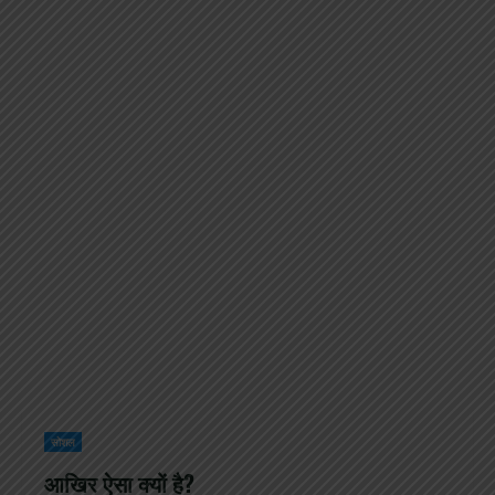
सोशल
आखिर ऐसा क्यों है?