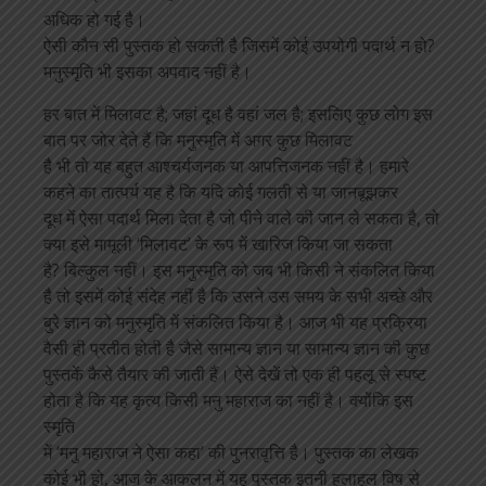
अधिक हो गई है।
ऐसी कौन सी पुस्तक हो सकती है जिसमें कोई उपयोगी पदार्थ न हो?
मनुस्मृति भी इसका अपवाद नहीं है।
हर बात में मिलावट है; जहां दूध है वहां जल है; इसलिए कुछ लोग इस
बात पर जोर देते हैं कि मनुस्मृति में अगर कुछ मिलावट
है भी तो यह बहुत आश्चर्यजनक या आपत्तिजनक नहीं है। हमारे
कहने का तात्पर्य यह है कि यदि कोई गलती से या जानबूझकर
दूध में ऐसा पदार्थ मिला देता है जो पीने वाले की जान ले सकता है, तो
क्या इसे मामूली ‘मिलावट’ के रूप में खारिज किया जा सकता
है? बिल्कुल नहीं। इस मनुस्मृति को जब भी किसी ने संकलित किया
है तो इसमें कोई संदेह नहीं है कि उसने उस समय के सभी अच्छे और
बुरे ज्ञान को मनुस्मृति में संकलित किया है। आज भी यह प्रक्रिया
वैसी ही प्रतीत होती है जैसे सामान्य ज्ञान या सामान्य ज्ञान की कुछ
पुस्तकें कैसे तैयार की जाती हैं। ऐसे देखें तो एक ही पहलू से स्पष्ट
होता है कि यह कृत्य किसी मनु महाराज का नहीं है। क्योंकि इस
स्मृति
में ‘मनु महाराज ने ऐसा कहा’ की पुनरावृत्ति है। पुस्तक का लेखक
कोई भी हो, आज के आकलन में यह पुस्तक इतनी हलाहल विष से