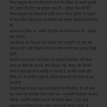
जिस महापुरुष के पास तीस हजार रुपये से अधिक की अपनी पुस्तकें
थीं, उन्होंने एक दिन एक पुस्तक जला दी। आखिर ऐसा क्यों है?
जिस महापुरुष का किताबों के प्रति प्रेम न केवल दुनिया के विद्वानों
के लिए बल्कि कई पुस्तक प्रकाशकों और पुस्तक विक्रेताओं के लिए
भी
आश्चर्य का विषय था, उन्होंने एक दिन एक किताब जला दी। आखिर
ऐसा क्यों है?
उस किताब का नाम क्या था? इसका नाम ‘मनुस्मृति’ था, इसे क्यों
जलाया गया? इसी जिज्ञासा को शांत करने के लिए यह पुस्तक लिखी
गई है।
प्राचीन काल में ज्ञान को विज्ञान के अनुसार विभाजित नहीं किया
जाता था जैसा कि आज है, जैसे कोयला, गेहूँ, चावल और किताबें
भारत में कुछ दुकानों से खरीदी जा सकती हैं, प्राचीन ग्रंथों और
विशेष रूप से प्राचीन स्मृति में, खंडित जानकारी जो प्राप्त की जा
सकती है
मानवशास्त्र से लेकर अन्य सभी विज्ञानों में सम्मिलित, ढेर की तरह
एक स्थान पर संग्रहित किया जाता था। मनुस्मृति भी इसका अपवाद
नहीं है। हालाँकि इसके अध्यायों की संख्या केवल 12 है, कुछ
अध्याय इतने विशाल हैं कि उनके श्लोकों की संख्या 2500 से