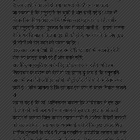
हैं; अब लाशें निकालने से क्या फायदा होगा? क्या यह कहा
जा सकता है कि मनुस्मृति मर चुकी है और चली गई है? आज भी
जिन- जिन विश्वविद्यालयों में धर्म-शास्त्र पढ़ाया जाता है, वहाँ-
वहाँ मनुस्मृति पाठ्य-पुस्तक के रूप में पढ़ाई जाती है। हमारा मानना ​​
है कि यह डिज़ाइन कितना दूर की कौड़ी है, यह जानने के लिए कुछ
ही लोगों को इस काम को पढ़ना चाहिए।
दरअसल, तमाम देशों की तरह हमारे ‘शिष्टाचार’ भी बदलते रहे हैं;
रोज नए कानून बनते रहे हैं और बनते रहेंगे;
हालाँकि, मनुस्मृति आज के हिंदू कोड का आधार है। यदि हम
शिष्टाचार के प्रश्न को देखें तो यह हमारा दुर्भाग्य है कि मनुस्मृति
आज भी हम जैसे अवैदिक लोगों, बौद्धों और जैनियों के मस्तिष्क पर
हावी है। कौन जानता है कि हम कब इस जेल से बाहर निकल सकते
हैं!
सवाल यह है कि डॉ. आख़िरकार बाबासाहेब अम्बेडकर ने इस एक
किताब को क्यों जलाया? बाबासाहेब ने इस एक पुस्तक को उसी
कारण से जलाया जिस कारण महात्मा गांधी ने असंख्य विदेशी वस्त्रों
को जलाया था। क्या यह अवश्यम्भावी नहीं है कि कुछ तथाकथित
धार्मिक पुस्तकों के संबंध में आज प्रचलित पारंपरिक सम्मान को नष्ट