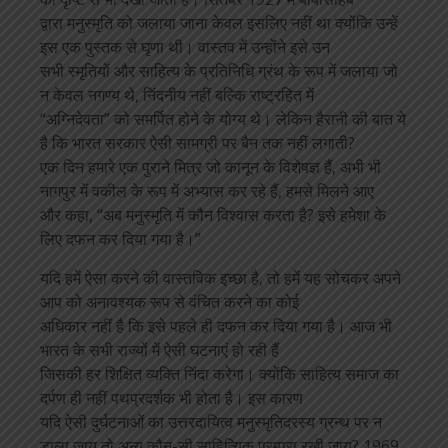
द्वारा मनुस्मृति को जलाया जाना केवल इसलिए नहीं था क्योंकि उन्हें
इस एक पुस्तक से घृणा थी। वास्तव में उन्होंने इसे उन
सभी स्मृतियों और साहित्य के प्रतिनिधि ग्रंथ के रूप में जलाया जो
न केवल नगण्य थे, निंदनीय नहीं बल्कि राष्ट्रहित में
“अग्निदेवता” को समर्पित होने के योग्य थे। लेकिन हैरानी की बात ये
है कि भारत सरकार ऐसी सामग्री पर बैन तक नहीं लगाती?
एक दिन हमारे एक पुराने मित्र जो कानून के विशेषज्ञ हैं, अभी भी
नागपुर में वकील के रूप में अभ्यास कर रहे हैं, हमसे मिलने आए
और कहा, “अब मनुस्मृति में कौन विश्वास करता है? इसे हमेशा के
लिए दफन कर दिया गया है।”
यदि हमें ऐसा करने की वास्तविक इच्छा है, तो हमें यह सोचकर अपने
आप को अनावश्यक रूप से वंचित करने का कोई
अधिकार नहीं है कि इसे पहले ही दफन कर दिया गया है। आज भी
भारत के सभी राज्यों में ऐसी घटनाएं हो रही हैं
जिसकी हर शिक्षित व्यक्ति निंदा करेगा। क्योंकि साहित्य समाज का
दर्पण ही नहीं पथप्रदर्शक भी होता है। इस कारण
यदि ऐसी दुर्घटनाओं का उत्तरदायित्व मनुस्मृतिदरस्य ग्रन्थ पर न
डाला जाय तो अन्य कौन-सी साहित्यिक परम्परा रखी जाय? 1969