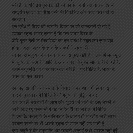
भरी है कि यदि इस पुस्तक की स्वीकार्यता बनी रही तो इस देश में
राष्ट्रीय एकता का पौधा कभी भी विकसित और पल्लवित नहीं हो
सकता।
इस ग्रंथ में ‘विश्व की उत्पत्ति’ विषय पर जो जानकारी दी गई है
उसका महत्व शायद इतना है कि उस समय विश्व के
पीछे दूसरे देशों के निवासियों को इस संबंध में बहुत कम ज्ञान रहा
होगा। वरना आज के ज्ञान के सन्दर्भ में यह सारी
जानकारी मनुष्य की बकबक से ज्यादा कुछ नहीं है। तथापि मनुस्मृति
में ‘सृष्टि की उत्पत्ति’ आदि के आधार पर जो तुच्छ जानकारी दी गई है,
उसमें मनुस्मृति का वास्तविक दंश नहीं है। यह निहित है, भारत के
पतन का मूल कारण
एक दृढ़ सामाजिक संरचना के विचार में! यह आज भी ईश्वर-सृजन-
वाद के पुरस्कार में निहित है जो मनुष्य की बुद्धि को बंद
कर देता है! ब्राह्मणों के लाभ और शूद्रों की हानि के लिए बेशर्मी से
जारी किए गए फरमानों में यह निहित है! यह नारीत्व में निहित
है! क्योंकि मनुस्मृति के नारिनाइड के कारण ही भारतीय नारी लाख
प्रयत्न करने पर भी अपनी दुर्दशा से ऊपर नहीं उठ पाती है।
कुछ कहते हैं कि मनुस्मृति और उसकी आज्ञाएँ कभी समाप्त नहीं हुई