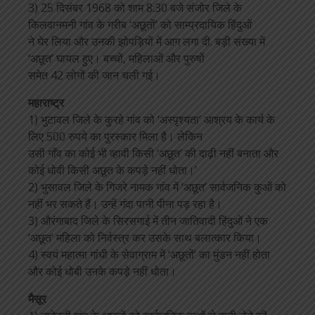
3) 25 दिसंबर 1968 को शाम 8:30 बजे संजोर जिले के
किलवानमनी गांव के गरीब ‘अछूतों’ को साम्प्रदायिक हिंदुओं
ने घेर लिया और उनकी झोपड़ियों में आग लगा दी. बड़ी संख्या में
‘अछूत’ घायल हुए। बच्चों, महिलाओं और पुरुषों
समेत 42 लोगों की जान चली गई।
महाराष्ट्र
1) भुटावल जिले के कुरहे गांव को ‘अस्पृश्यता’ आश्रय के कार्य के
लिए 500 रुपये का पुरस्कार मिला है। लेकिन
उसी गाँव का कोई भी व्हावी किसी ‘अछूत’ की दाढ़ी नहीं बनाता और
कोई धोवी किसी अछूत के कपड़े नहीं धोता।’
2) भुसावल जिले के गिजरे नामक गांव में ‘अछूत’ सार्वजनिक कुओं को
नहीं भर सकते हैं। उन्हें गंदा पानी पीना पड़ रहा है।
3) औरंगाबाद जिले के सिरसगाई में तीन जातिवादी हिंदुओं ने एक
‘अछूत’ महिला को निर्वस्त्र कर उसके साथ बलात्कार किया।
4) स्वयं महात्मा गांधी के सेवाग्राम में ‘अछूतों’ का मुंडन नहीं होता
और कोई धोबी उनके कपड़े नहीं धोता।
मैसूर