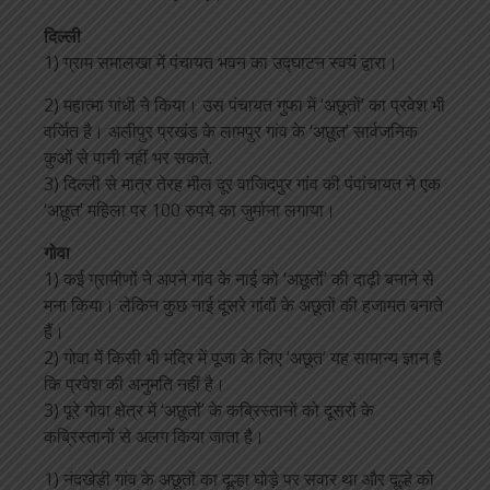
दिल्ली
1) ग्राम समालखा में पंचायत भवन का उद्घाटन स्वयं द्वारा।
2) महात्मा गांधी ने किया। उस पंचायत गुफा में ‘अछूतों’ का प्रवेश भी
वर्जित है। अलीपुर प्रखंड के लामपुर गांव के ‘अछूत’ सार्वजनिक
कुओं से पानी नहीं भर सकते.
3) दिल्ली से मात्र तेरह मील दूर वाजिदपुर गांव की पंपांचायत ने एक
‘अछूत’ महिला पर 100 रुपये का जुर्माना लगाया।
गोवा
1) कई ग्रामीणों ने अपने गांव के नाई को ‘अछूतों’ की दाढ़ी बनाने से
मना किया। लेकिन कुछ नाई दूसरे गांवों के अछूतों की हजामत बनाते
हैं।
2) गोवा में किसी भी मंदिर में पूजा के लिए ‘अछूत’ यह सामान्य ज्ञान है
कि प्रवेश की अनुमति नहीं है।
3) पूरे गोवा क्षेत्र में ‘अछूतों’ के कब्रिस्तानों को दूसरों के
कब्रिस्तानों से अलग किया जाता है।
1) नंदखेड़ी गांव के अछूतों का दूल्हा घोड़े पर सवार था और दूल्हे को