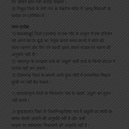
पर जाकर बाल नहीं कटवा सकता।
3) रिचुल जिले के चेरी गांव के वेंकटेश मंदिर में ‘अस्पू शियाओं’ के
प्रवेश पर प्रतिबंध है।
मध्य प्रदेश
1) खडसोखुर्द जिले (उज्जैन) के एक गाँव के ठाकुर ने एक हरिजन
को अपने घर के दूल्हे का नेतृत्व करते समय कानों में सोने की
माला पहनने और सिर पर उबडी छाता लेकर सड़क पर चलने की
अनुमति नहीं दी।
2) जबलपुर के दरखास वार्ड के ‘अछूत’ उसी वार्ड के किसी होटल में
प्रवेश नहीं कर सकते।
3) टीकमगढ़ जिले के बम्भरी आदि कुछ गाँवों में प्राथमिक शिक्षक
कुर्सी पर नहीं बैठ सकते।
1) वालातापुरम जिले के चिगलपेट गांव के तहवी ‘अछूत’ का मुंडन
नहीं करते।
2) कुड्डालोर जिले के थिरुम्निकुजिया गांव में अछूतों को शादी के
समय जंत्री जलाने की अनुमति नहीं है और उन्हें
सड़क पर शवयात्रा निकालने की अनुमति नहीं है।