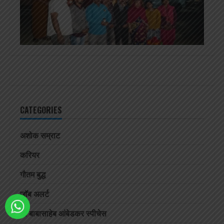
CATEGORIES
अशोक सम्राट
करियर
गौतम बुद्ध
जॉब अलर्ट
डॉ बाबासाहेब आंबेडकर स्पीचेस