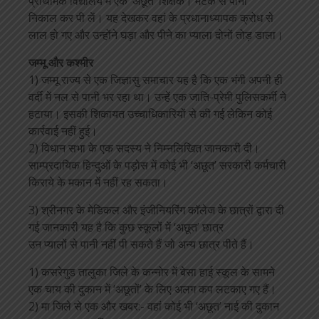
प्राथमिक विद्यालय में एक ‘अछूत’ शिक्षक। मटके से पानी
निकाल कर पी लें। यह देखकर वहां के प्रधानाध्यापक क्रोध से
लाल हो गए और उन्होंने घड़ा और पीने का प्याला दोनों तोड़ डाला।
जम्मू और कश्मीर
1) जम्मू राज्य से एक जिज्ञासु समाचार यह है कि एक भंगी अपनी ही
वर्दी में नल से पानी भर रहा था। उन्हें एक जाति-प्रेमी पुलिसकर्मी ने
हटाया। इसकी शिकायत उच्चाधिकारियों से की गई लेकिन कोई
कार्रवाई नहीं हुई।
2) विधान सभा के एक सदस्य ने निम्नलिखित जानकारी दी।
साम्प्रदायिक हिन्दुओं के पड़ोस में कोई भी ‘अछूत’ सरकारी कर्मचारी
किराये के मकान में नहीं रह सकता।
3) श्रीनगर के मेडिकल और इंजीनियरिंग कॉलेज के छात्रों द्वारा दी
गई जानकारी यह है कि कुछ स्कूलों में ‘अछूत’ छात्र
उन प्यालों से पानी नहीं पी सकते हैं जो अन्य छात्र पीते हैं।
1) कसरेगुड तालुका जिले के कन्नोर में बेसा हाई स्कूल के सामने
एक चाय की दुकान में ‘अछूतों’ के लिए अलग कप लटकाए गए हैं।
2) मा जिले से एक और खबर:- वहां कोई भी ‘अछूत’ नाई की दुकान