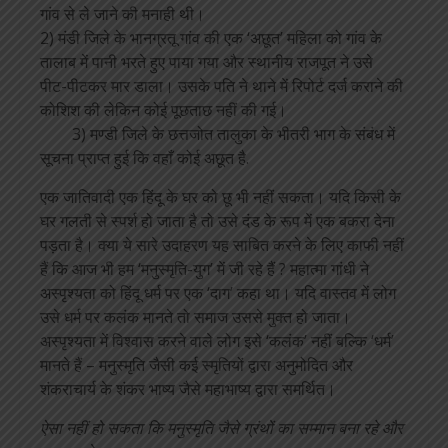
गांव से ले जाने की मनाही थी।
2) मंडी जिले के भानग्रतू गांव की एक ‘अछूत’ महिला को गांव के
तालाब में पानी भरते हुए पाया गया और स्थानीय राजपूत ने उसे
पीट-पीटकर मार डाला। उसके पति ने थाने में रिपोर्ट दर्ज कराने की
कोशिश की लेकिन कोई पूछताछ नहीं की गई।
3) मण्डी जिले के छत्तजोत तालुका के भीतरी भाग के संबंध में
सूचना प्राप्त हुई कि वहाँ कोई अछूत है.
एक जातिवादी एक हिंदू के घर को छू भी नहीं सकता। यदि किसी के
घर गलती से स्पर्श हो जाता है तो उसे दंड के रूप में एक बकरा देना
पड़ता है। क्या ये सारे उदाहरण यह साबित करने के लिए काफी नहीं
हैं कि आज भी हम ‘मनुस्मृति-युग’ में जी रहे हैं ? महात्मा गांधी ने
अस्पृश्यता को हिंदू धर्म पर एक ‘दाग’ कहा था। यदि वास्तव में लोग
उसे धर्म पर कलंक मानते तो समाज उससे मुक्त हो जाता।
अस्पृश्यता में विश्वास करने वाले लोग इसे ‘कलंक’ नहीं बल्कि ‘धर्म’
मानते हैं – मनुस्मृति जैसी कई स्मृतियों द्वारा अनुमोदित और
शंकराचार्य के शंकर भाष्य जैसे महाभाष्य द्वारा समर्थित।
ऐसा नहीं हो सकता कि मनुस्मृति जैसे ग्रंथों का सम्मान बना रहे और