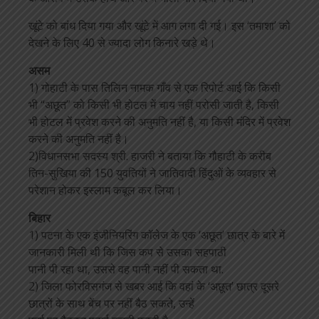
खूंटे को बांध दिया गया और खूंटे में आग लगा दी गई। इस ‘तमाशा’ को
देखने के लिए 40 से ज्यादा लोग किनारे खड़े थे।
असम
1) गोहाटी के पास तिलिन नामक गाँव से एक रिपोर्ट आई कि किसी
भी “अछूत” को किसी भी होटल में चाय नहीं परोसी जाती है, किसी
भी होटल में प्रवेश करने की अनुमति नहीं है, या किसी मंदिर में प्रवेश
करने की अनुमति नहीं है।
2)विधानसभा सदस्य श्री. हाजरी ने बताया कि गौहाटी के करीब
तिन-सुखिया की 150 युवतियों ने जातिवादी हिंदुओं के व्यवहार से
परेशान होकर इस्लाम कबूल कर लिया।
बिहार
1) पटना के एक इंजीनियरिंग कॉलेज के एक ‘अछूत’ छात्र के बारे में
जानकारी मिली थी कि जिस कप से उसका सहपाठी
पानी पी रहा था, उससे वह पानी नहीं पी सकता था.
2) जिला फोरविसगंज से खबर आई कि वहां के ‘अछूत’ छात्र दूसरे
छात्रों के साथ बेंच पर नहीं बैठ सकते, उन्हें