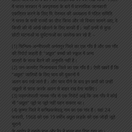
में भारत सरकार ने अस्पृश्यता के बारे में वास्तविक जानकारी
एकत्रित करने के लिए मि. पेरुमल की अध्यक्षता में गठित समिति
ने भारत के सभी राज्यों का दौरा किया और जो विचार सामने आए, वे
किसी की भी आंखें खोलने के लिए काफी हैं। यहाँ उनमें से कुछ
छोटी घटनाओं या दुर्घटनाओं का उल्लेख कर रहे हैं: –
(1) चिन्थिम-अन्नीपल्ली अनंतपुर जिले का एक गाँव है और उस गाँव
की रिपोर्ट कहती है: “अछूत” बच्चों को स्कूल में अन्य
छात्रों के साथ बैठने की अनुमति नहीं है।
(2) जन-कामपेट निजामाबाद जिले का एक गाँव है। ऐसी खबरें हैं कि
“अछूत” जातियों के लिए चाय की दुकानों में
अलग कप रखे जाते हैं। और चाय पीने के बाद इन कपों को उन्हीं
अछूतों से साफ करके अलग से बाहर रख देना चाहिए।
(3) पद्मग्लेपाली नामक गाँव से एक रिपोर्ट आई कि उस गाँव में कोई
भी “अछूत” जूते या जूते नहीं पहन सकता था।
(4) कृष्णा जिले में कच्छिकचेदलू नाम का एक गांव है। वहां 24
फरवरी, 1968 को एक 19 वर्षीय अछूत लड़के को एक जोड़ी जूते
चुराने
के आरोप में उसके हाथ और पैर में भाला मार दिया गया था।