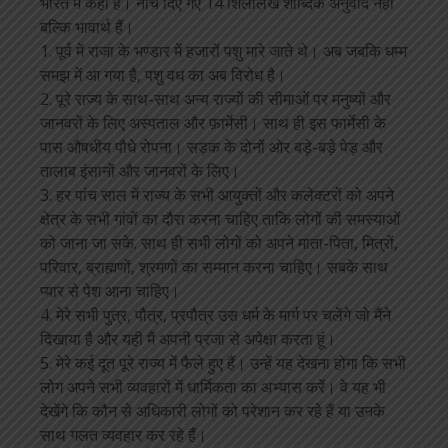
भारत में कहां हैं। नीचे दिए गए 14 शिलालेख शाब्दिक अनुवाद नहीं
बल्कि भावार्थ हैं।
1. पूर्व में राजा के भण्डार में हजारों पशु मारे जाते थे। अब जबकि धम्म
समझ में आ गया है, पशु वध का अब विरोध है।
2. पूरे राज्य के साथ-साथ अन्य राज्यों की सीमाओं पर मनुष्यों और
जानवरों के लिए अस्पताल और फ़ार्मेसी। साथ ही इस फार्मेसी के
पास औषधीय पौधे रोपना। सड़क के दोनों ओर बड़े-बड़े पेड़ और
तालाब इंसानों और जानवरों के लिए।
3. हर पांच साल में राज्य के सभी आयुक्तों और कलेक्टरों को अपने
क्षेत्र के सभी गांवों का दौरा करना चाहिए ताकि लोगों की समस्याओं
को जाना जा सके. साथ ही सभी लोगों को अपने माता-पिता, मित्रों,
परिवार, ब्राह्मणों, श्रमणों का सम्मान करना चाहिए। सबके साथ
प्यार से पेश आना चाहिए।
4. मेरे सभी पुत्र, पौत्र, प्रपौत्र उस धर्म के मार्ग पर चलेंगे जो मैंने
दिखाया है और यही मैं अपनी प्रजा से अपेक्षा करता हूं।
5. मेरे कई दूत पूरे राज्य में फैले हुए हैं। उन्हें यह देखना होगा कि सभी
लोग अपने सभी व्यवहारों में धार्मिकता का अभ्यास करें। वे यह भी
देखेंगे कि कौन से अधिकारी लोगों को परेशान कर रहे हैं या उनके
साथ गलत व्यवहार कर रहे हैं।