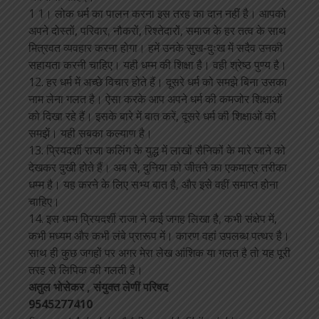
1 1। लोक धर्म का पालन करना इस तरह का दान नहीं है। आपको
अपने दोस्तों, परिवार, नौकरों, रिश्तेदारों, समाज के हर तत्व के साथ
मित्रवत व्यवहार करना होगा। हमें उनके सुख-दुःख में सदैव उनकी
सहायता करनी चाहिए। यही धम्म की शिक्षा है। वही श्रेष्ठ पुण्य है।
12. हर धर्म में अच्छे विचार होते हैं। दूसरे धर्म को समझे बिना उसका
नाम लेना गलत है। ऐसा करके आप अपने धर्म की कमजोर शिक्षाओं
को दिखा रहे हैं। इसके बारे में बात करें, दूसरे धर्म की शिक्षाओं को
समझें। यही सबका कल्याण है।
13. प्रियदर्शी राजा कलिंग के युद्ध में लाखों सैनिकों के मारे जाने को
देखकर दुखी होते हैं। अब से, दुनिया को जीतने का एकमात्र तरीका
धम्म है। यह करने के लिए सभ्य बात है, और इसे वहीं समाप्त होना
चाहिए।
14. इस धम्म प्रियदर्शी राजा ने कई जगह लिखा है, कभी संक्षेप में,
कभी मध्यम और कभी लंबे प्रारूप में। कारण वहां उपलब्ध पत्थर है।
साथ ही कुछ जगहों पर अगर मेरा लेख आंशिक या गलत है तो यह पूरी
तरह से लिपिक की गलती है।
अतुल भोसेकर ,
संयुक्त लेणीं परिषद
9545277410