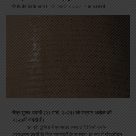
BuddhistBharat
March 9, 2023
1 min read
चैत्र शुक्ल अष्टमी (२९ मार्च, २०२३) को सम्राट अशोक की
२३२७वीं जयंती हैं।
वह पूरी दुनिया में एकमात्र सम्राट हैं जिन्हें उनके
असाधारण कार्यों के लिए “सम्राटों के सम्राट” के रूप में गौरवान्वित