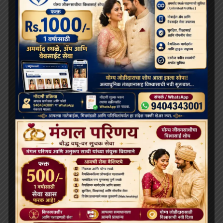
RECENT POSTS
दलाई लामा 91 साल के हो गए हैं; भारत और चीन के बीच बौद्ध धर्म
के भविष्य को लेकर खींचतान चल रही है
भव्य बौद्ध धम्म जुलूस बोमडिला में प्रवेश करता है