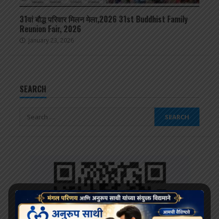
31वां बौद्ध परिवार मिलन मेला,2026 31st Buddhist Family
Reunion Fair, 2026
January 23, 2026
SEARCH
Search
for: