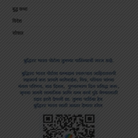
बुद्ध कथा
विदेश
सोशल