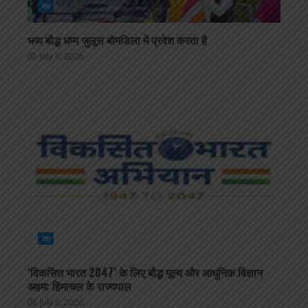
देश
भव्य बौद्ध धम्म जुलूस बोमडिला में प्रवेश करता है
July 6, 2026
देश
‘विकसित भारत 2047’ के लिए बौद्ध मूल्य और आधुनिक विज्ञान
अहम: हिमाचल के राज्यपाल
July 6, 2026