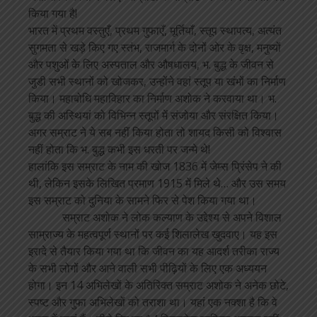
किया गया है!
भारत में प्रथम वस्तुएँ, प्रथम गुफाएँ, मूर्तियाँ, स्तूप स्थापत्य, अत्यंत
सुगमता से खड़े किए गए स्तंभ, राजमार्ग के दोनों ओर के वृक्ष, मनुष्यों
और पशुओं के लिए अस्पताल और औषधालय, भ. बुद्ध के जीवन से
जुडी सभी स्थानों को खोजकर, उन्होंने वहां स्तूप या खंभों का निर्माण
किया। महाबोधि महाविहार का निर्माण अशोक ने करवाया था। भ.
बुद्ध की अस्थियां को विभिन्न स्तूपों में संजोया और संरक्षित किया।
अगर सम्राट ने ये सब नहीं किया होता तो शायद किसी को विश्वास
नहीं होता कि भ. बुद्ध कभी इस धरती पर जन्मे थे!
हालांकि इस सम्राट के नाम की खोज 1836 में जेम्स प्रिंसेप ने की
थी, लेकिन इसके लिखित प्रमाण 1915 में मिले थे… और उस समय
इस सम्राट को दुनिया के सामने फिर से पेश किया गया था।
सम्राट अशोक ने लोक कल्याण के उद्देश्य से अपने विशाल
साम्राज्य के महत्वपूर्ण स्थानों पर कई शिलालेख खुदवाए। यह इस
इरादे से तैयार किया गया था कि जीवन का यह आदर्श तरीका राज्य
के सभी लोगों और आने वाली सभी पीढ़ियों के लिए एक अध्ययन
होगा। इन 14 अभिलेखों के अतिरिक्त सम्राट अशोक ने अनेक छोटे,
स्पष्ट और गुफा अभिलेखों को तराशा था। यहां एक नक्शा है कि वे