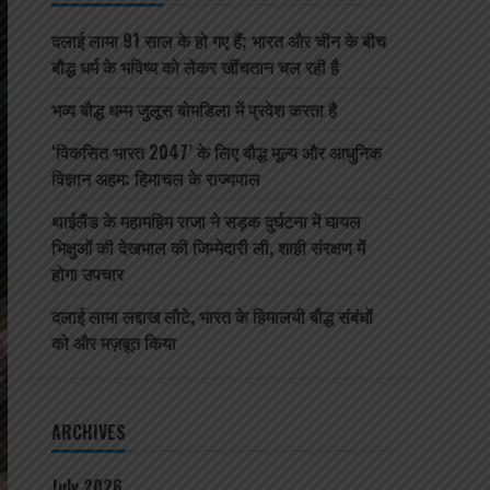
दलाई लामा 91 साल के हो गए हैं; भारत और चीन के बीच
बौद्ध धर्म के भविष्य को लेकर खींचतान चल रही है
भव्य बौद्ध धम्म जुलूस बोमडिला में प्रवेश करता है
‘विकसित भारत 2047’ के लिए बौद्ध मूल्य और आधुनिक
विज्ञान अहम: हिमाचल के राज्यपाल
थाईलैंड के महामहिम राजा ने सड़क दुर्घटना में घायल
भिक्षुओं की देखभाल की जिम्मेदारी ली, शाही संरक्षण में
होगा उपचार
दलाई लामा लद्दाख लौटे, भारत के हिमालयी बौद्ध संबंधों
को और मज़बूत किया
ARCHIVES
July 2026