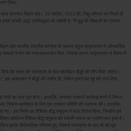
ने भाग लिया।
के साथ सारनाथ विहार आए। 29 अप्रैल, 1933 को, भिक्षु धर्मपाल का निधन हो
छा उनकी अटूट प्रतिबद्धता को दर्शाती है: “मैं बुद्ध की शिक्षाओं का प्रसार
विद्वान और भारतीय राष्ट्रीय कांग्रेस के सदस्य राहुल सांकृत्यायन ने औपचारिक
ेस नेताओं ने मांग को नजरअंदाज कर दिया, जिसके कारण सांकृत्यायन ने विरोध में
सन दिया कि भारत की स्वतंत्रता के बाद महाविहार बौद्धों को सौंप दिया जाएगा।
।” इस आश्वासन ने बौद्धों को उम्मीद दी, लेकिन इसने इस मुद्दे को टाल दिया,
कि गांधी का वादा पूरा होगा। हालांकि, लगातार सरकारें कार्रवाई करने में विफल
किया, जिसने महाविहार के लिए एक प्रबंधन समिति की स्थापना की। हालांकि,
ं रह गए। इस निर्णय का वैश्विक बौद्ध समुदाय ने कड़ा विरोध किया, जिन्होंने इसे
िहार आंदोलन वैश्विक बौद्ध समुदाय की स्थायी भावना का प्रमाण बना हुआ है।
 लेकिन इसके दीर्घकालिक परिणाम हुए, जिससे स्वतंत्रता के बाद भी यह मुद्दा