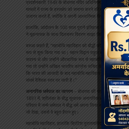
प्रदर्शनकारी 1949 के बोधगया मंदिर अधिनियम को निरस्त करने की मा
मामलों में राज्य के हस्तक्षेप को समाप्त करने की मांग कर रहे हैं
उजागर करते हैं, क्योंकि वे अपनी आध्यात्मिक विरासत को पुनः प्राप
हालांकि, आंदोलन के 100 साल पुराने इतिहास के बारे में बहुत क
ने मूकनायक के साथ दिलचस्प विवरण साझा किए, जो उन्होंने आदर
बरुआ कहते हैं, “महाबोधि महाविहार को बौद्धों को वापस लौटाने क
रूप से शुरू किया गया था। महान विद्वान राहुल सांकृत्यायन ने 
सदस्य थे और उन्होंने औपचारिक रूप से महाबोधि महाविहार की मुक
गया तो उन्होंने अखिल भारतीय कांग्रेस सचिव के पद से इस्तीफा दे 
कि भारत की आजादी के बाद महाबोधि महाविहार को बौद्धों को सौंप
संघर्ष वैश्विक स्तर पर जारी है।”
अनागरिक धर्मपाल का जागरण
– बोधगया की यात्रा ने कैसे वैश्व
1891 में, श्रीलंका के बौद्ध सुधारक अनागरिक धर्मपाल ने अपने
परिवार में जन्मे धर्मपाल ने बौद्ध धर्म अपना लिया था और अपना जीवन
जो देखा, उससे वे बहुत हैरान हुए।
महाबोधि महाविहार, हालांकि ब्रिटिश पुरातत्वविद् सर अलेक्जेंडर क