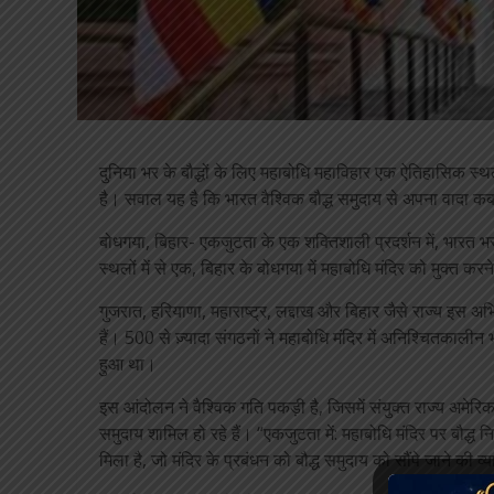
दुनिया भर के बौद्धों के लिए महाबोधि महाविहार एक ऐतिहासिक स
है। सवाल यह है कि भारत वैश्विक बौद्ध समुदाय से अपना वादा कब 
बोधगया, बिहार- एकजुटता के एक शक्तिशाली प्रदर्शन में, भारत भर क
स्थलों में से एक, बिहार के बोधगया में महाबोधि मंदिर को मुक्त करने
गुजरात, हरियाणा, महाराष्ट्र, लद्दाख और बिहार जैसे राज्य इस अभियान
हैं। 500 से ज़्यादा संगठनों ने महाबोधि मंदिर में अनिश्चितकालीन
हुआ था।
इस आंदोलन ने वैश्विक गति पकड़ी है, जिसमें संयुक्त राज्य अमेरि
समुदाय शामिल हो रहे हैं। “एकजुटता में: महाबोधि मंदिर पर बौद्
मिला है, जो मंदिर के प्रबंधन को बौद्ध समुदाय को सौंपे जाने की व्