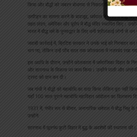
किया और बौद्धों को जबरन बोधगया से निकाल दिया गया।
उत्पीड़न का सामना करने के बावजूद, धर्मपाल ने भारत में बौद्ध धर्
तहत लंदन, अमेरिका और यूरोप में बौद्ध मंदिर स्थापित किए। उन्ह
भारत में बौद्ध धर्म के पुनरुद्धार के लिए धनी श्रीलंकाई लोगों से ध
जवाबी कार्रवाई में, ब्रिटिश सरकार ने उनके भाई को गिरफ्तार कर लि
भाग गए, लेकिन उन्हें पाँच साल तक कोलकाता में नज़रबंद रखा ग
इस अवधि के दौरान, उन्होंने कोलकाता में धर्मराजिका विहार के निर्
और सारनाथ के विकास पर काम किया। उन्होंने पाली और अंग्रेजी म
ट्रस्ट को दान कर दी।
जब गांधी ने बौद्धों को महाबोधि का वादा किया लेकिन पूरा नहीं किय
यहाँ 100 साल पुराने महाबोधि महाविहार आंदोलन का दिलचस्प व
1931 में, गंभीर रूप से बीमार, अनागारिक धर्मपाल ने बौद्ध भिक्षु 
उन्होंने:
सारनाथ में मूलगंध कुटी विहार में बुद्ध के अवशेषों की स्थापना की।