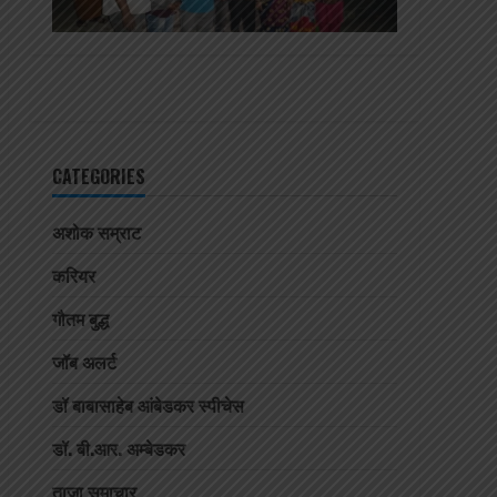
CATEGORIES
अशोक सम्राट
करियर
गौतम बुद्ध
जॉब अलर्ट
डॉ बाबासाहेब आंबेडकर स्पीचेस
डॉ. बी.आर. अम्बेडकर
ताजा समाचार