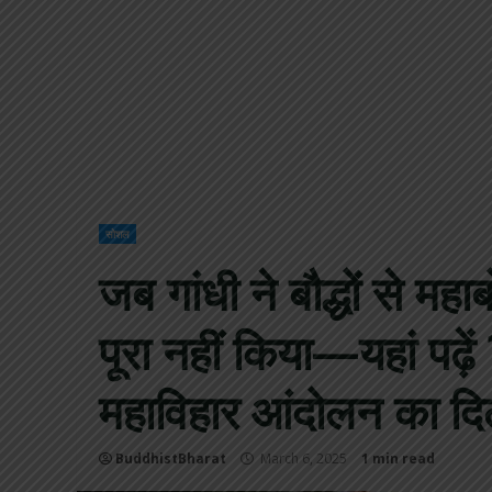
सोशल
जब गांधी ने बौद्धों से म
पूरा नहीं किया—यहां पढ़े
महाविहार आंदोलन का द
BuddhistBharat
March 6, 2025
1 min read