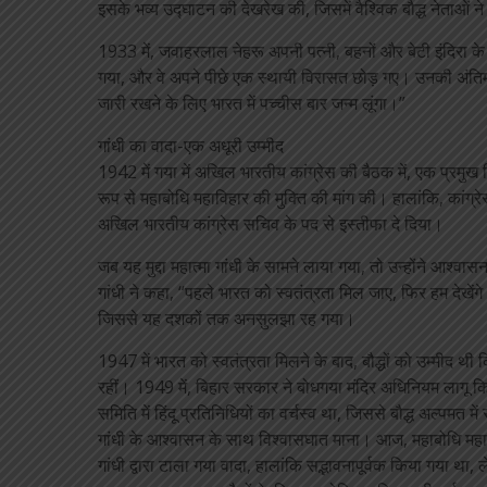
इसके भव्य उद्घाटन की देखरेख की, जिसमें वैश्विक बौद्ध नेताओं 
1933 में, जवाहरलाल नेहरू अपनी पत्नी, बहनों और बेटी इंदिरा 
गया, और वे अपने पीछे एक स्थायी विरासत छोड़ गए। उनकी अंतिम इच्
जारी रखने के लिए भारत में पच्चीस बार जन्म लूंगा।”
गांधी का वादा-एक अधूरी उम्मीद
1942 में गया में अखिल भारतीय कांग्रेस की बैठक में, एक प्रमुख 
रूप से महाबोधि महाविहार की मुक्ति की मांग की। हालांकि, कांग्र
अखिल भारतीय कांग्रेस सचिव के पद से इस्तीफा दे दिया।
जब यह मुद्दा महात्मा गांधी के सामने लाया गया, तो उन्होंने आश्वा
गांधी ने कहा, “पहले भारत को स्वतंत्रता मिल जाए, फिर हम देखेंगे
जिससे यह दशकों तक अनसुलझा रह गया।
1947 में भारत को स्वतंत्रता मिलने के बाद, बौद्धों को उम्मीद थी 
रहीं। 1949 में, बिहार सरकार ने बोधगया मंदिर अधिनियम लागू 
समिति में हिंदू प्रतिनिधियों का वर्चस्व था, जिससे बौद्ध अल्पमत मे
गांधी के आश्वासन के साथ विश्वासघात माना। आज, महाबोधि महाव
गांधी द्वारा टाला गया वादा, हालांकि सद्भावनापूर्वक किया गया था,