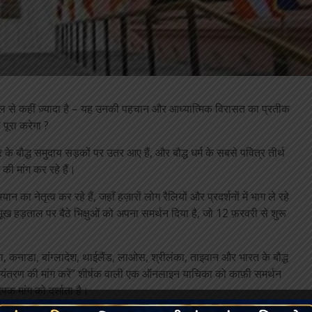
्थल से कहीं ज़्यादा है – यह उनकी पहचान और आध्यात्मिक विरासत का प्रतीक
पूरा करेगा ?
े बौद्ध समुदाय सड़कों पर उतर आए हैं, और बौद्ध धर्म के सबसे पवित्र तीर्थ
 की मांग कर रहे हैं।
 का नेतृत्व कर रहे हैं, जहाँ हज़ारों लोग रैलियों और प्रदर्शनों में भाग ले रहे
 भूख हड़ताल पर बैठे भिक्षुओं को अपना समर्थन दिया है, जो 12 फ़रवरी से शुरू
का, कनाडा, बांग्लादेश, थाईलैंड, लाओस, श्रीलंका, ताइवान और भारत के बौद्ध
ध नियंत्रण की मांग करें” शीर्षक वाली एक ऑनलाइन याचिका को काफ़ी समर्थन
यापक मांग को दर्शाता है।