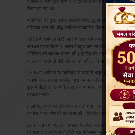
पुजारी) के नियंत्रण में था। बौद्धों को अपने स्वयं के पवित्र स्
किया जा रहा था।
महाविहार को पुनः प्राप्त करने के लिए दृढ़ संकल्पित, धर्मपाल न
पत्रिका शुरू की, बौद्ध साहित्य प्रकाशित किया और 1892 में बौ
1893 में, धर्मपाल ने शिकागो में विश्व धर्म संसद में बौद्ध धर्म पर
समर्थन प्राप्त किया। भारत में बहुत कम समर्थन के साथ, उन्होंने स
अमेरिका की व्यापक यात्रा की। इंग्लैंड की अपनी यात्रा के दौ
में, उन्होंने श्रीमती मैरी फोस्टर को प्रेरित किया, जिन्होंने इस उद्
1895 में, धर्मपाल ने महाविहार में जापानी बौद्धों द्वारा उपहार में 
समर्थकों पर हमला करते हुए इस कदम का हिंसक विरोध किया। इस
शुरू में बौद्धों के पक्ष में फैसला सुनाया गया। यहां तक ​​कि उच्च न
बरकरार रखा।
हालांकि, संघर्ष तब और भी बदतर हो गया जब जापानी बौद्ध भक्त 
जापान-भारत संघ की स्थापना की। ब्रिटिश सरकार ने इसे एक साज
इसके जवाब में, ब्रिटिश वायसराय लॉर्ड कर्जन ने दो सदस्यों वाली
हरप्रसाद शास्त्री ने बौद्धों के पक्ष में फैसला सुनाया, सुरेंद्र