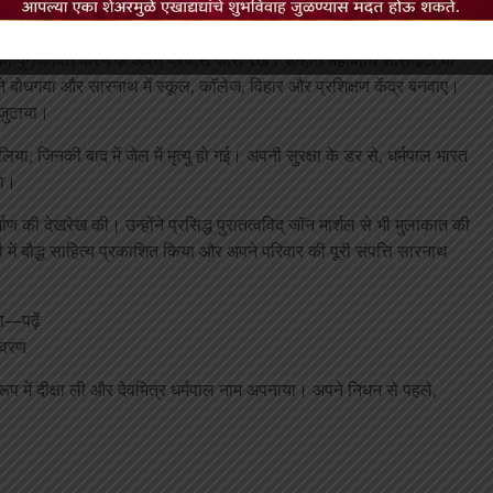
म को पुनर्जीवित करने के अपने प्रयास जारी रखे। उन्होंने महाबोधि सोसाइटी के
ोंने बोधगया और सारनाथ में स्कूल, कॉलेज, विहार और प्रशिक्षण केंद्र बनवाए।
न जुटाया।
या, जिनकी बाद में जेल में मृत्यु हो गई। अपनी सुरक्षा के डर से, धर्मपाल भारत
या।
माण की देखरेख की। उन्होंने प्रसिद्ध पुरातत्वविद् जॉन मार्शल से भी मुलाकात की
ें बौद्ध साहित्य प्रकाशित किया और अपने परिवार की पूरी संपत्ति सारनाथ
ा—पढ़ें
िवरण
के रूप में दीक्षा ली और देवमित्र धर्मपाल नाम अपनाया। अपने निधन से पहले,