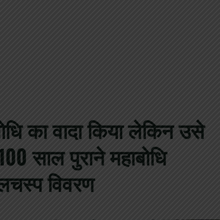
हाबोधि का वादा किया लेकिन उसे
ं 100 साल पुराने महाबोधि
िलचस्प विवरण