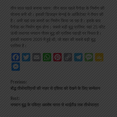
तीन साल पहले बनाया प्लान : तीन साल पहले पैगोडा के निर्माण की
योजना बनी थी। इसकी डिजाइन चेन्नई के आर्किटेक्ट ने तैयार की
है। अभी यहां दस कमरों का निर्माण किया जा रहा है। इसके बाद
पैगोडा का निर्माण शुरू होगा। सबसे बड़ी बुद्ध प्रतिमा: यहां 25 फीट
ऊंची तथागत भगवान गौतम बुद्ध की प्रतिमा पहाड़ी पर स्थित है।
इसकी स्थापना 2009 में हुई थी, जो शहर की सबसे बड़ी बुद्ध
प्रतिमा है।
Facebook
Twitter
Email
WhatsApp
Pinterest
Copy
Telegra
Mess
Go
Link
Cla
Messenger
Continue
Previous:
बौद्ध तीर्थयात्रियों की नज़र से एशिया को देखने के लिए सम्मेलन
Reading
Next:
भगवान बुद्ध के पवित्र अवशेष भारत से थाईलैंड तक तीर्थयात्रा