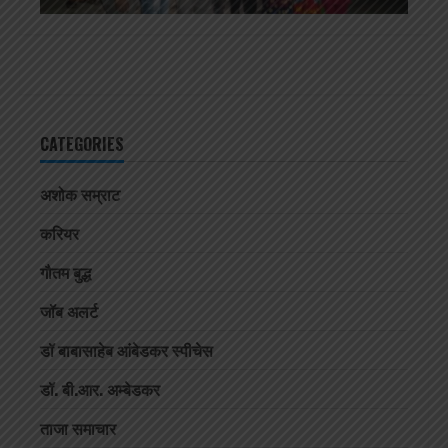
CATEGORIES
अशोक सम्राट
करियर
गौतम बुद्ध
जॉब अलर्ट
डॉ बाबासाहेब आंबेडकर स्पीचेस
डॉ. बी.आर. अम्बेडकर
ताजा समाचार