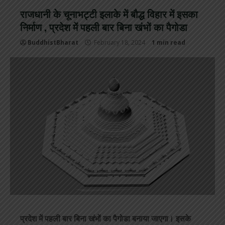
राजधानी के चूनाभट्टी इलाके में बौद्ध विहार में इसका
निर्माण , प्रदेश में पहली बार बिना खंभों का पैगोडा
BuddhistBharat
February 18, 2024
1 min read
प्रदेश में पहली बार बिना खंभों का पैगोडा बनाया जाएगा। इसके