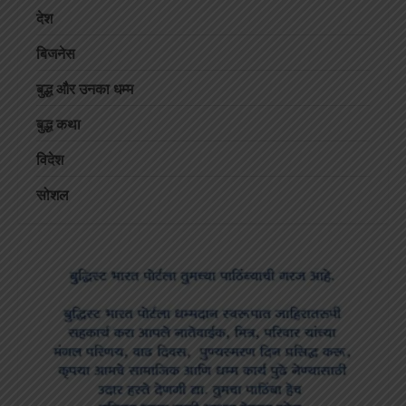
देश
बिजनेस
बुद्ध और उनका धम्म
बुद्ध कथा
विदेश
सोशल