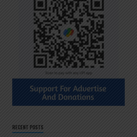
RECENT POSTS