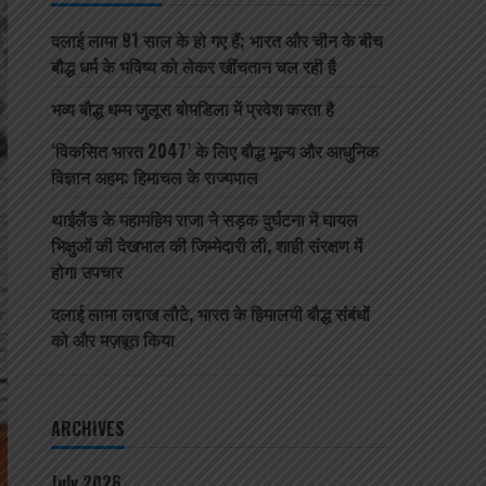
दलाई लामा 91 साल के हो गए हैं; भारत और चीन के बीच
बौद्ध धर्म के भविष्य को लेकर खींचतान चल रही है
भव्य बौद्ध धम्म जुलूस बोमडिला में प्रवेश करता है
‘विकसित भारत 2047’ के लिए बौद्ध मूल्य और आधुनिक
विज्ञान अहम: हिमाचल के राज्यपाल
थाईलैंड के महामहिम राजा ने सड़क दुर्घटना में घायल
भिक्षुओं की देखभाल की जिम्मेदारी ली, शाही संरक्षण में
होगा उपचार
दलाई लामा लद्दाख लौटे, भारत के हिमालयी बौद्ध संबंधों
को और मज़बूत किया
ARCHIVES
July 2026