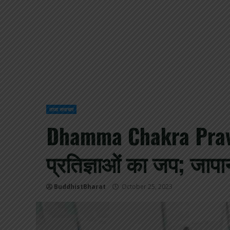
ताजा समाचार
Dhamma Chakra Pravar
प्रतिज्ञाओं का जप; जापा
BuddhistBharat
October 25, 2023