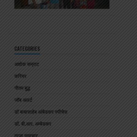
CATEGORIES
अशोक सम्राट
करियर
गौतम बुद्ध
जॉब अलर्ट
डॉ बाबासाहेब आंबेडकर स्पीचेस
डॉ. बी.आर. अम्बेडकर
ताजा समाचार