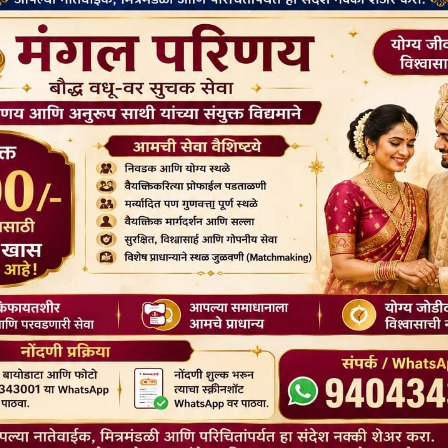
किया; स्थानीय तिब्बतियों पर कड़े प्रतिबंध
2026
लगाए
July 24, 2025