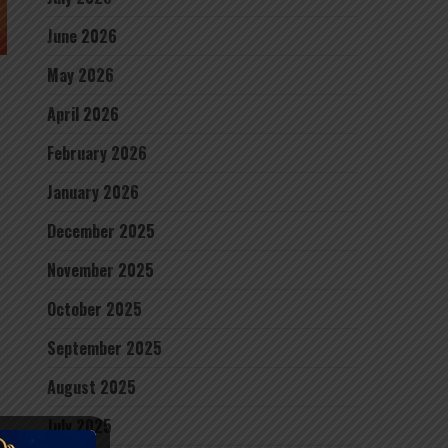
June 2026
May 2026
April 2026
February 2026
January 2026
December 2025
November 2025
October 2025
September 2025
August 2025
July 2025