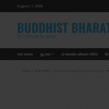
Skip
August 7, 2026
to
content
BUDDHIST BHARA
BUDDHISM IN INDIA
ताजा समाचार
बुद्ध कथा
डॉ बाबासाहेब आंबेडकर स्पीचेस
बि
Home
ताजा समाचार
Dhamma Chakra Pravartan Diwas : आरंभ में 2