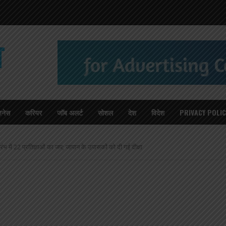
T
जनेस
करियर
जॉब अलर्ट
सोशल
देश
विदेश
PRIVACY POLIC
2 प्रतिज्ञाओं का जप; जापान के उपासकों को दी गई दीक्षा