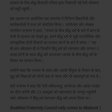
प्रसार के लिए बौद्ध बिरादरी परिषद द्वारा निकाली गई रैली सोमवार
को मदुरै पहुंची।
इस अवसर पर आयोजित एक समारोह में विभिन्न शिक्षाविदों और
कार्यकर्ताओं ने सभा को संबोधित किया। प्रोफेसर और लेखक
स्टालिन राजंगम ने कहा, “जनता के बीच बौद्ध धर्म के बारे में ज्ञान के
तेजी से प्रसार को देखते हुए, हमने बौद्ध धर्म से जुड़े राजनीतिक और
सांस्कृतिक दोनों विचारों का प्रचार करने के बारे में सोचा।” यह
बी.आर.अंबेडकर ही थे जिन्होंने हिंदू धर्म को त्यागकर और लगभग 3
लाख लोगों के साथ बौद्ध धर्म अपनाकर जनता के बीच बौद्ध धर्म के
विचार का प्रचार किया।
उन्होंने कहा कि भाजपा के उदय और उसके हिंदुत्व के विचार के बाद,
बुद्ध की शिक्षाओं को लोगों तक ले जाना और भी महत्वपूर्ण हो गया है।
श्री राजंगम ने कहा कि रैली तमिलनाडु, कर्नाटक और आंध्र प्रदेश
का दौरा करेगी और 23 अक्टूबर को महाराष्ट्र के नागपुर पहुंचेगी
जहां अंबेडकर ने हिंदू धर्म त्यागकर बौद्ध धर्म अपना लिया था।
Buddhist Fraternity Council rally comes to Madurai |