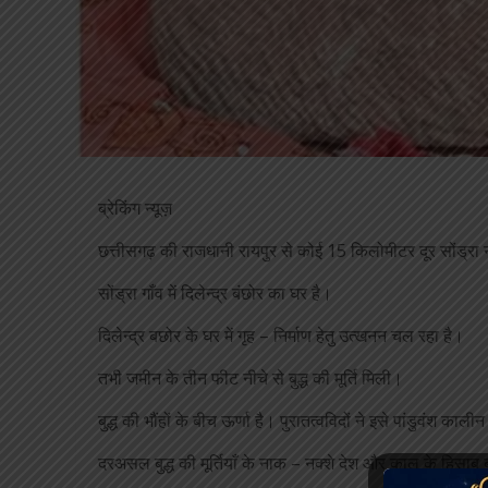
ब्रेकिंग न्यूज़
छत्तीसगढ़ की राजधानी रायपुर से कोई 15 किलोमीटर दूर सोंड्रा 
सोंड्रा गाँव में दिलेन्द्र बंछोर का घर है।
दिलेन्द्र बछोर के घर में गृह – निर्माण हेतु उत्खनन चल रहा है।
तभी जमीन के तीन फीट नीचे से बुद्ध की मूर्ति मिली।
बुद्ध की भौंहों के बीच ऊर्णा है। पुरातत्वविदों ने इसे पांडुवंश काली
दरअसल बुद्ध की मूर्तियाँ के नाक – नक्शे देश और काल के हिसाब ब