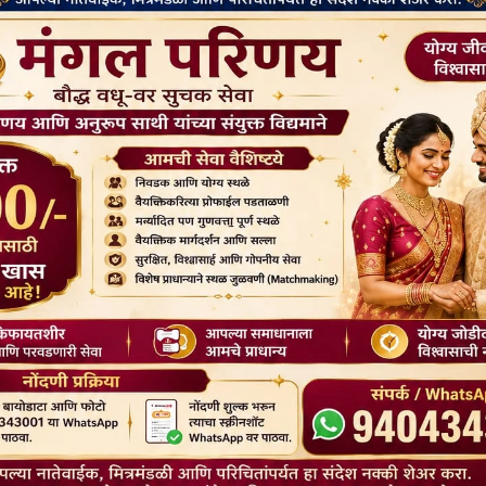
बुद्ध कथा
इतिहास और उसके रंगों का
बुद्ध धम्म और मानसिक शांति: ध्यान से तनाव
वज की संपूर्ण जानकारी
और दुःख से मुक्ति कैसे मिले ?
2026
January 24, 2026