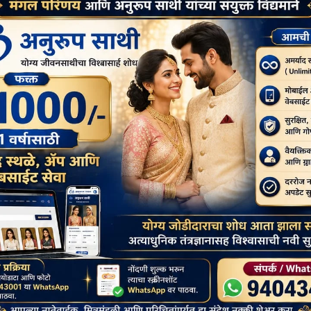
हरा कोरियाई बुद्ध का है, वो थाई बुद्ध का नहीं है।
स्थान है, जहाँ से मूर्ति मिली है।
gram
ssage
Google
Messenger
Classroom
Next:
चैत्र पूर्णिमा