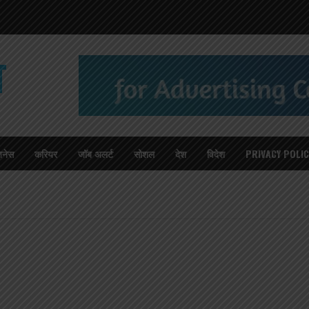
T
जनेस
करियर
जॉब अलर्ट
सोशल
देश
विदेश
PRIVACY POLIC