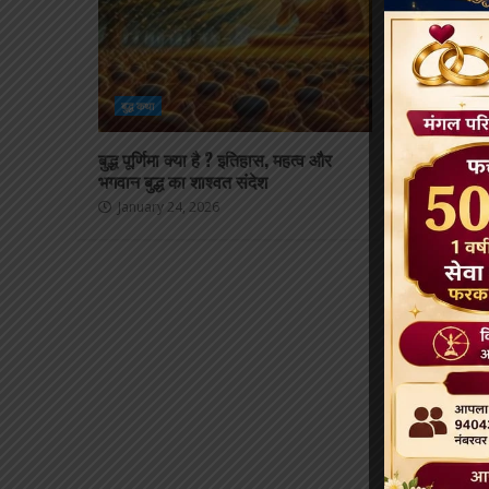
बुद्ध कथा
बुद्ध कथा
बुद्ध पूर्णिमा क्या है ? इतिहास, महत्व और
बौद्ध ध्वज का 
भगवान बुद्ध का शाश्वत संदेश
महत्व | धम्म ध्
January 24, 2026
January 24, 