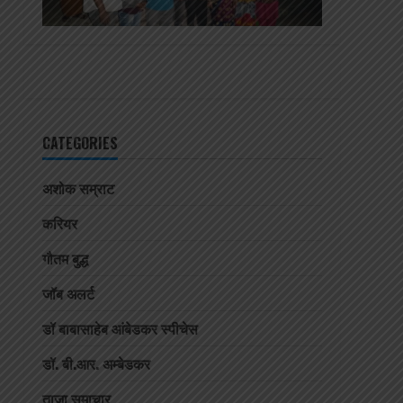
CATEGORIES
अशोक सम्राट
करियर
गौतम बुद्ध
जॉब अलर्ट
डॉ बाबासाहेब आंबेडकर स्पीचेस
डॉ. बी.आर. अम्बेडकर
ताजा समाचार