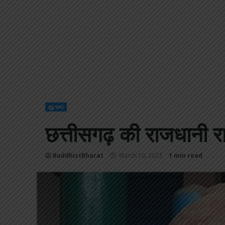
बुद्ध कथा
छत्तीसगढ़ की राजधानी रायपु
BuddhistBharat
March 10, 2023
1 min read