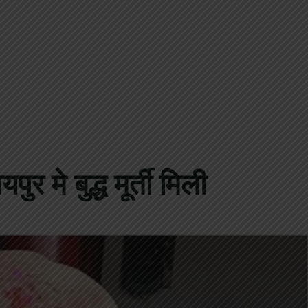
र मे बुद्ध मूर्ती मिली