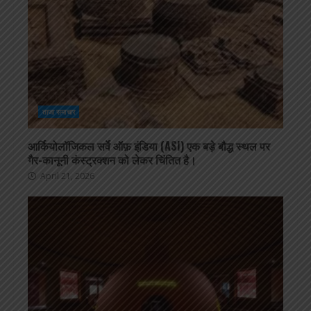
ताजा समाचार
आर्कियोलॉजिकल सर्वे ऑफ़ इंडिया (ASI) एक बड़े बौद्ध स्थल पर
गैर-कानूनी कंस्ट्रक्शन को लेकर चिंतित है।
April 21, 2026