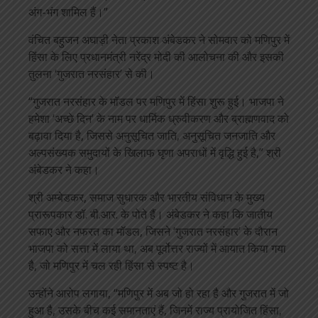
अंग-भंग शामिल हैं।”
वंचित बहुजन अघाड़ी नेता प्रकाश अंबेडकर ने सोमवार को मणिपुर में
हिंसा के लिए प्रधानमंत्री नरेंद्र मोदी की आलोचना की और इसकी
तुलना ‘गुजरात नरसंहार’ से की।
“गुजरात नरसंहार के मॉडल पर मणिपुर में हिंसा शुरू हुई। भाजपा ने
हमेशा ‘अच्छे दिन’ के नाम पर धार्मिक ध्रुवीकरण और ब्राह्मणवाद को
बढ़ावा दिया है, जिससे अनुसूचित जाति, अनुसूचित जनजाति और
अल्पसंख्यक समुदायों के खिलाफ घृणा अपराधों में वृद्धि हुई है,” श्री
अंबेडकर ने कहा।
श्री अम्बेडकर, समाज सुधारक और भारतीय संविधान के मुख्य
प्रारूपकार डॉ. बी.आर. के पोते हैं। अंबेडकर ने कहा कि जातीय
सफाए और नफरत का मॉडल, जिसने ‘गुजरात नरसंहार’ के दौरान
भाजपा को सत्ता में लाया था, अब पूर्वोत्तर राज्यों में आयात किया गया
है, जो मणिपुर में चल रही हिंसा से स्पष्ट है।
उन्होंने आरोप लगाया, “मणिपुर में अब जो हो रहा है और गुजरात में जो
हुआ है, उसके बीच कई समानताएं हैं, जिनमें राज्य प्रायोजित हिंसा,