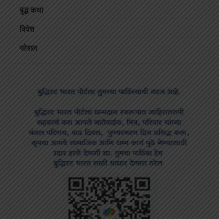
बुद्ध कथा
विदेश
सोशल