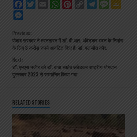
Facebook
Twitter
Email
WhatsApp
Pinterest
Copy
Telegra
Mess
Go
Link
Cla
Messenger
Continue
Previous:
पंजाब सरकार ने तरनतारन में डॉ. बी.आर. अंबेडकर भवन के निर्माण
Reading
के लिए 3 करोड़ रुपये आवंटित किए हैं: डॉ. बलजीत कौर.
Next:
डॉ. एमएस नजीर को डॉ. बाबा साहेब अंबेडकर राष्ट्रीय योगदान
पुरस्कार 2023 से सम्मानित किया गया
RELATED STORIES