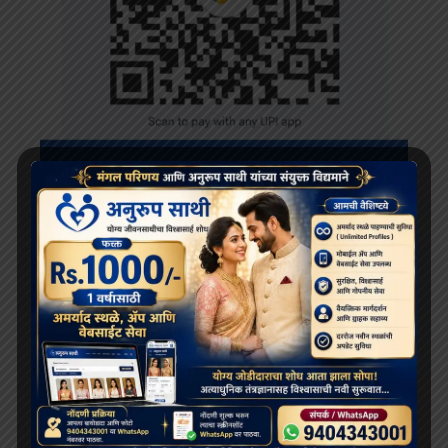
RECENT POSTS
दलाई लामा 91 साल के हो गए हैं; भारत और चीन के बीच बौद्ध धर्म
के भविष्य को लेकर खींचतान चल रही है
भव्य बौद्ध धम्म जुलूस बोमडिला में प्रवेश करता है