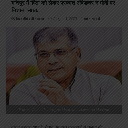
मणिपुर में हिंसा को लेकर प्रकाश अंबेडकर ने मोदी पर
निशाना साधा.
BuddhistBharat
August 1, 2023
1 min read
Prakash Ambedkar targets Modi over violence in Manipur
वंचित बहुजन अघाड़ी नेताने ‘गुजरात नरसंहार’ से तुलना की