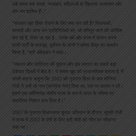
लंबे समय तक संघर्ष, नरसंहार, महिलाओं के खिलाफ अत्याचार और
अंग-भंग शामिल हैं।”
“सरकार वहां हिंसा रोकने के लिए क्या कर रही है? विधायकों,
सांसदों और अन्य जन प्रतिनिधियों को, जो मणिपुर जाने की कोशिश
कर रहे हैं, रोका जा रहा है… उनके धर्म और राज्य में शासन करने
वाली पार्टी के बावजूद, पूर्वोत्तर के लोगों ने हमेशा केंद्र का समर्थन
किया है, ”श्री अंबेडकर ने कहा।
“नफरत और जातिवाद की दुकान और इस व्यापार का सबसे बड़ा
ठेकेदार दिल्ली में बैठा है। ये शख्स खुद को प्रधानसेवक बताता है. मैं
उनसे कहना चाहूंगा कि 2002 की गुजरात हिंसा के बाद सोनिया
गांधी ने उन्हें जो नाम [कांग्रेस नेता] दिया था, उस पर कायम न रहें।
इसने एक धर्मनिरपेक्ष संघीय राज्य के रूप में भारत के भविष्य पर
सवालिया निशान लगा दिया है।”
2007 के गुजरात विधानसभा चुनाव अभियान के दौरान, सुश्री गांधी
ने राज्य में 2002 के दंगों के लिए श्री मोदी को ‘मौत का सौदागर’
कहा था।