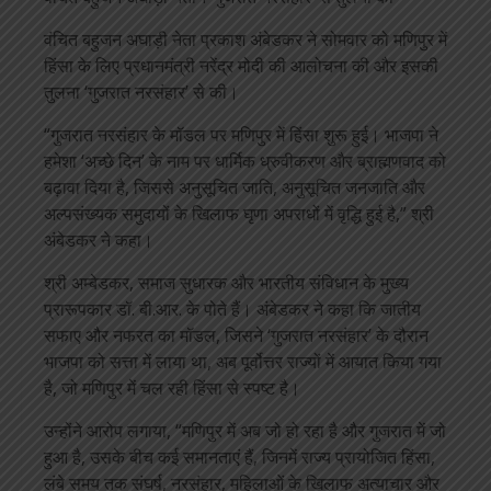
वंचित बहुजन अघाड़ी नेता प्रकाश अंबेडकर ने सोमवार को मणिपुर में
हिंसा के लिए प्रधानमंत्री नरेंद्र मोदी की आलोचना की और इसकी
तुलना ‘गुजरात नरसंहार’ से की।
“गुजरात नरसंहार के मॉडल पर मणिपुर में हिंसा शुरू हुई। भाजपा ने
हमेशा ‘अच्छे दिन’ के नाम पर धार्मिक ध्रुवीकरण और ब्राह्मणवाद को
बढ़ावा दिया है, जिससे अनुसूचित जाति, अनुसूचित जनजाति और
अल्पसंख्यक समुदायों के खिलाफ घृणा अपराधों में वृद्धि हुई है,” श्री
अंबेडकर ने कहा।
श्री अम्बेडकर, समाज सुधारक और भारतीय संविधान के मुख्य
प्रारूपकार डॉ. बी.आर. के पोते हैं। अंबेडकर ने कहा कि जातीय
सफाए और नफरत का मॉडल, जिसने ‘गुजरात नरसंहार’ के दौरान
भाजपा को सत्ता में लाया था, अब पूर्वोत्तर राज्यों में आयात किया गया
है, जो मणिपुर में चल रही हिंसा से स्पष्ट है।
उन्होंने आरोप लगाया, “मणिपुर में अब जो हो रहा है और गुजरात में जो
हुआ है, उसके बीच कई समानताएं हैं, जिनमें राज्य प्रायोजित हिंसा,
लंबे समय तक संघर्ष, नरसंहार, महिलाओं के खिलाफ अत्याचार और