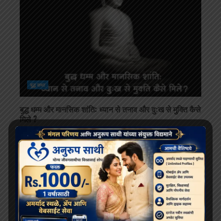
बुद्ध कथा
बुद्ध धम्म और मानसिक शांति: ध्यान से तनाव और दुःख से मुक्ति कैसे
मिले ?
January 24, 2026
SEARCH
Search
for: