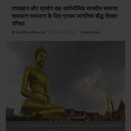
तत्त्वज्ञान और प्रयोग सह-सार्वभौमिक मानवीय समस्या
समाधान समाधान के लिए प्रथम जागतिक बौद्ध शिखर
परिषद
BuddhistBharat
May 16, 2023
1 min read
First World Buddhist Summit to solve universal human problems with
philosophy and practice