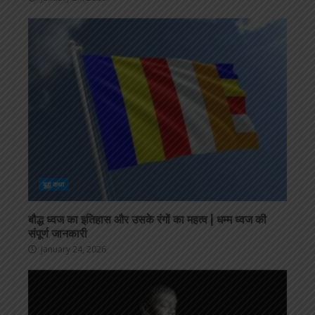
बुद्ध कथा
बौद्ध ध्वज का इतिहास और उसके रंगों का महत्व | धम्म ध्वज की
संपूर्ण जानकारी
January 24, 2026