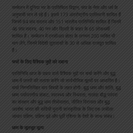
सम्मेलन में दुनिया भर के प्रतिष्ठित विद्वान, संघ के नेता और धर्म के
अनुयायी भाग ले रहे हैं। इसमें 173 अंतर्राष्ट्रीय प्रतिभागी शामिल हैं
जिनमें 84 संघ सदस्य और 151 भारतीय प्रतिनिधि शामिल हैं जिनमें
46 संघ सदस्य, 40 नन और दिल्ली के बाहर के 65 लोकधर्मी
शामिल हैं। सम्मेलन में एनसीआर क्षेत्र के लगभग 200 व्यक्ति भी
भाग लेंगे, जिनमें विदेशी दूतावासों के 30 से अधिक राजदूत शामिल
हैं।
चर्चा के लिए वैश्विक मुद्दों को दबाना
प्रतिनिधि आज के दबाव वाले वैश्विक मुद्दों पर चर्चा करेंगे और बुद्ध
धम्म में उत्तरों की तलाश करेंगे जो सार्वभौमिक मूल्यों पर आधारित है।
चर्चा निम्नलिखित चार विषयों के तहत होगी- बुद्ध धम्म और शांति, बुद्ध
धम्म: पर्यावरणीय संकट, स्वास्थ्य और स्थिरता, नालंदा बौद्ध परंपरा
का संरक्षण और बुद्ध धम्म तीर्थयात्रा, जीवित विरासत और बुद्ध
अवशेष: भारत की सदियों पुरानी सांस्कृतिक के लिए एक लचीला
आधार दक्षिण, दक्षिण पूर्व और पूर्वी एशिया के देशों के साथ संबंध।
धम्म के मूलभूत मूल्य