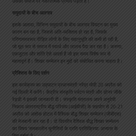
उसका समाज पर नकारात्मक प्रभाव पड़ता है।
समुदायों के बीच अलगाव
इसके अलावा, विभिन्न समुदायों के बीच अलगाव विघटन का मुख्य
कारण बन रहा है, जिससे अति-व्यक्तित्व हो रहा है, जिसके
परिणामस्वरूप पीड़ित लोगों के लिए सहानुभूति की कमी हो रही है,
जो मूल रूप से समाज में स्वार्थ और लालच पैदा कर रहा है। करुणा,
एकजुटता और शांति ऐसे आदर्श हैं जो इस समय विशेष रूप से
महत्वपूर्ण हैं। शिखर सम्मेलन इन मुद्दों को संबोधित करना चाहता है।
प्रैक्सिस के लिए दर्शन
इस कार्यक्रम का उद्घाटन प्रधानमंत्री नरेंद्र मोदी 20 अप्रैल को
नई दिल्ली में करेंगे। केंद्रीय संस्कृति पर्यटन मंत्री और डोनर जीके
रेड्डी ने इसकी जानकारी दी। संस्कृति मंत्रालय अपने अनुदेयी
निकाय अंतरराष्ट्रीय बौद्ध परिसंघ (आईबीसी) के सहयोग से 20-21
अप्रैल को अशोक होटल में वैश्विक बौद्ध शिखर सम्मेलन (जीबीएस)
की मेजबानी कर रहा है। दो दिवसीय वैश्विक बौद्ध शिखर सम्मेलन
का विषय ‘समकालीन चुनौतियों के प्रति प्रतिक्रिया: अभ्यास के
लिए दर्शन’ है।