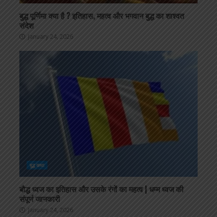
बुद्ध पूर्णिमा क्या है ? इतिहास, महत्व और भगवान बुद्ध का शाश्वत
संदेश
January 24, 2026
बुद्ध कथा
बौद्ध ध्वज का इतिहास और उसके रंगों का महत्व | धम्म ध्वज की
संपूर्ण जानकारी
January 24, 2026