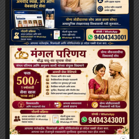
ARCHIVES
July 2026
June 2026
May 2026
April 2026
February 2026
January 2026
December 2025
November 2025
October 2025