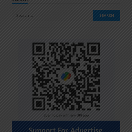
Search
for: