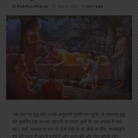
BuddhistBharat
May 4, 2023
1 min read
जब तथागत बुद्ध और उनके अनुयायी कुशीनगर पहुंचे, तो तथागत बुद्ध
को समर्पित एक कारवां व्यापारी के साला वृक्षों के एक उपवन में चले
गए। वहाँ, असामान्य रूप से ऊँचे पेड़ों के दो जोड़े के बीच, शाक्यमुनि
शेर की मुद्रा में अपनी दाहिनी ओर उत्तर की ओर सिर करके लेट