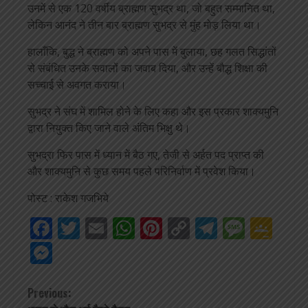
उनमें से एक 120 वर्षीय ब्राह्मण सुभद्र था, जो बहुत सम्मानित था,
लेकिन आनंद ने तीन बार ब्राह्मण सुभद्र से मुंह मोड़ लिया था।
हालाँकि, बुद्ध ने ब्राह्मण को अपने पास में बुलाया, छह गलत सिद्धांतों
से संबंधित उनके सवालों का जवाब दिया, और उन्हें बौद्ध शिक्षा की
सच्चाई से अवगत कराया।
सुभद्र ने संघ में शामिल होने के लिए कहा और इस प्रकार शाक्यमुनि
द्वारा नियुक्त किए जाने वाले अंतिम भिक्षु थे।
सुभद्रा फिर पास में ध्यान में बैठ गए, तेजी से अर्हत पद प्राप्त की
और शाक्यमुनि से कुछ समय पहले परिनिर्वाण में प्रवेश किया।
पोस्ट : राकेश गजभिये
Facebook
Twitter
Email
WhatsApp
Pinterest
Copy
Telegra
Mess
Go
Link
Cla
Messenger
Continue
Previous: