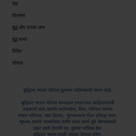
देश
बिजनेस
बुद्ध और उनका धम्म
बुद्ध कथा
विदेश
सोशल