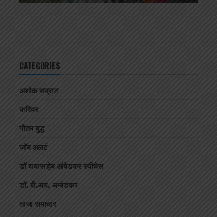
CATEGORIES
अशोक सम्राट
करियर
गौतम बुद्ध
जॉब अलर्ट
डॉ बाबासाहेब आंबेडकर स्पीचेस
डॉ. बी.आर. अम्बेडकर
ताजा समाचार