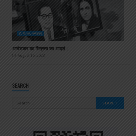
डॉ. बी.आर. अम्बेडकर
अम्बेडकर का मित्रता का आदर्श।
August 16, 2023
SEARCH
Search
for: