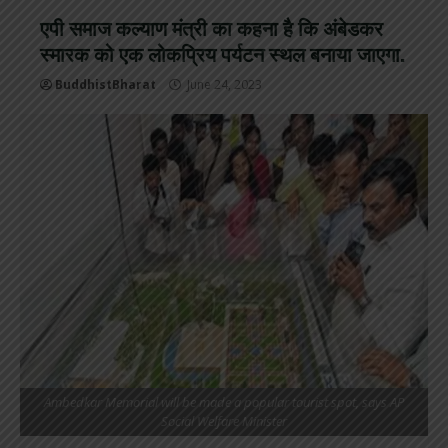
एपी समाज कल्याण मंत्री का कहना है कि अंबेडकर
स्मारक को एक लोकप्रिय पर्यटन स्थल बनाया जाएगा.
BuddhistBharat
June 24, 2023
Ambedkar Memorial will be made a popular tourist spot, says AP
Social Welfare Minister