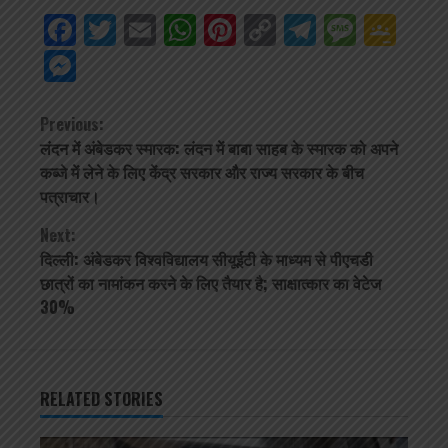
Facebook
Twitter
Email
WhatsApp
Pinterest
Copy
Telegra
Mess
Go
Link
Cla
Messenger
Continue
Previous:
लंदन में अंबेडकर स्मारक: लंदन में बाबा साहब के स्मारक को अपने
Reading
कब्जे में लेने के लिए केंद्र सरकार और राज्य सरकार के बीच
पत्राचार।
Next:
दिल्ली: अंबेडकर विश्वविद्यालय सीयूईटी के माध्यम से पीएचडी
छात्रों का नामांकन करने के लिए तैयार है; साक्षात्कार का वेटेज
30%
RELATED STORIES