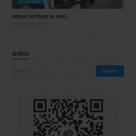
डॉ. बी.आर. अम्बेडकर
अम्बेडकर का मित्रता का आदर्श।
August 16, 2023
SEARCH
Search
for: