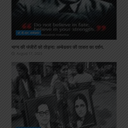
डॉ. बी.आर. अम्बेडकर
भाग्य की जंजीरों को तोड़ना: अम्बेडकर की ताकत का दर्शन.
August 17, 2023