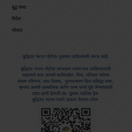
बुद्ध कथा
विदेश
सोशल