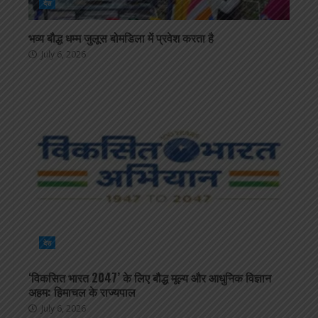
देश
भव्य बौद्ध धम्म जुलूस बोमडिला में प्रवेश करता है
July 6, 2026
देश
‘विकसित भारत 2047’ के लिए बौद्ध मूल्य और आधुनिक विज्ञान
अहम: हिमाचल के राज्यपाल
July 6, 2026