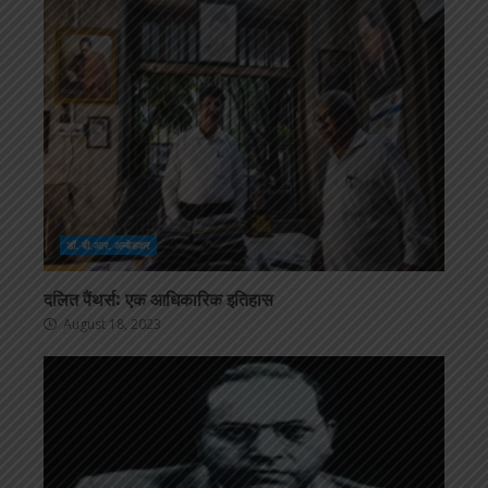
डॉ. बी.आर. अम्बेडकर
दलित पैंथर्स: एक आधिकारिक इतिहास
August 18, 2023