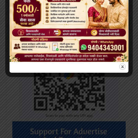
Search
for: