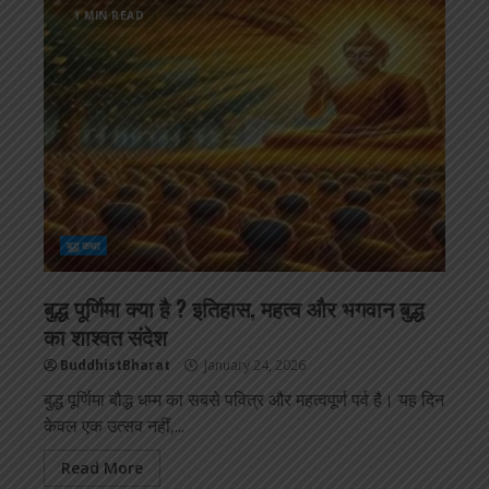
1 MIN READ
बुद्ध कथा
बुद्ध पूर्णिमा क्या है ? इतिहास, महत्व और भगवान बुद्ध
का शाश्वत संदेश
BuddhistBharat
January 24, 2026
बुद्ध पूर्णिमा बौद्ध धम्म का सबसे पवित्र और महत्वपूर्ण पर्व है। यह दिन
केवल एक उत्सव नहीं,...
Read More