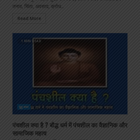
तनाव, चिंता, अवसाद, क्रोध...
Read More
1 MIN READ
बुद्ध कथा
पंचशील क्या है ? बौद्ध धर्म में पंचशील का वैज्ञानिक और
सामाजिक महत्व