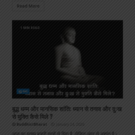
Read More
1 MIN READ
बुद्ध कथा
बुद्ध धम्म और मानसिक शांति: ध्यान से तनाव और दुःख
से मुक्ति कैसे मिले ?
BuddhistBharat
January 24, 2026
आज का मनुष्य बाहरी सुखों से घिरा है, लेकिन अंदर से अशांत है।