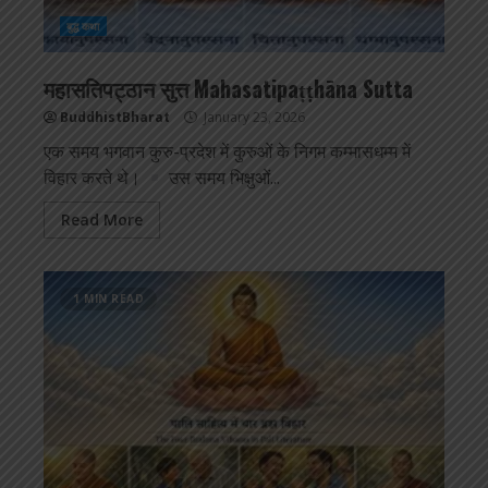
बुद्ध कथा
महासतिपट्ठान सुत्त Mahasatipaṭṭhāna Sutta
BuddhistBharat
January 23, 2026
एक समय भगवान कुरु-प्रदेश में कुरुओं के निगम कम्मासधम्म में
विहार करते थे।
उस समय भिक्षुओं...
Read More
1 MIN READ