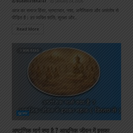
BuddhistBharat
January 24, 2026
आज का समाज हिंसा, भ्रष्टाचार, नशा, अनैतिकता और असंतोष से
पीड़ित है। हर व्यक्ति शांति, सुरक्षा और...
Read More
1 MIN READ
बुद्ध कथा
अष्टांगिक मार्ग क्या है ? आधुनिक जीवन में इसका