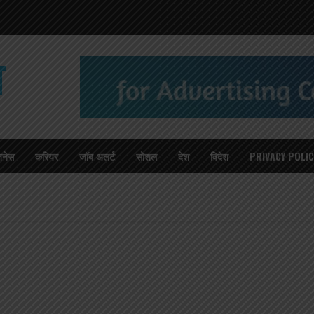
T
जनेस
करियर
जॉब अलर्ट
सोशल
देश
विदेश
PRIVACY POLIC