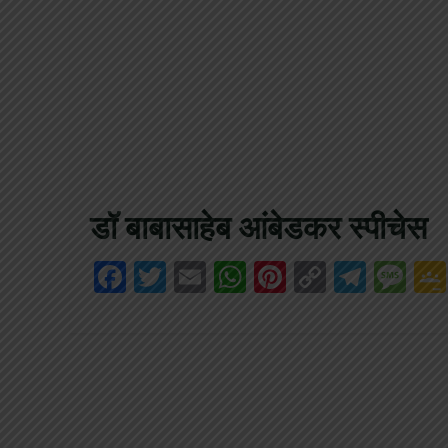
डॉ बाबासाहेब आंबेडकर स्पीचेस
Facebook
Twitter
Email
WhatsApp
Pinterest
Copy
Tele
Me
Link